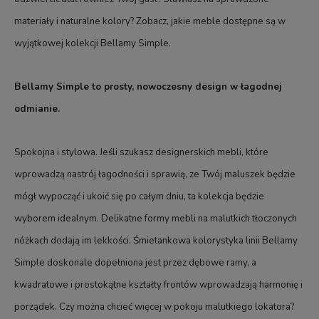
materiały i naturalne kolory? Zobacz, jakie meble dostępne są w
wyjątkowej kolekcji Bellamy Simple.
Bellamy Simple to prosty, nowoczesny design w łagodnej
odmianie.
Spokojna i stylowa. Jeśli szukasz designerskich mebli, które
wprowadzą nastrój łagodności i sprawią, ze Twój maluszek będzie
mógł wypocząć i ukoić się po całym dniu, ta kolekcja będzie
wyborem idealnym. Delikatne formy mebli na malutkich tłoczonych
nóżkach dodają im lekkości. Śmietankowa kolorystyka linii Bellamy
Simple doskonale dopełniona jest przez dębowe ramy, a
kwadratowe i prostokątne kształty frontów wprowadzają harmonię i
porządek. Czy można chcieć więcej w pokoju malutkiego lokatora?