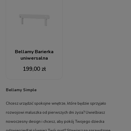
Bellamy Barierka
uniwersalna
199,00 zł
Bellamy Simple
Chcesz urządzić spokojne wnętrze, które będzie sprzyjało
rozwojowi maluszka od pierwszych dni życia? Uwielbiasz
nowoczesny design i chcesz, aby pokój Twojego dziecka
odzwierciedlał również Twój gust? Stawiasz na sprawdzone