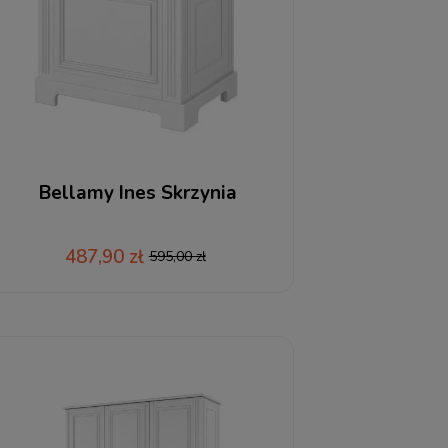
Bellamy Ines Skrzynia
487,90 zł
595,00 zł