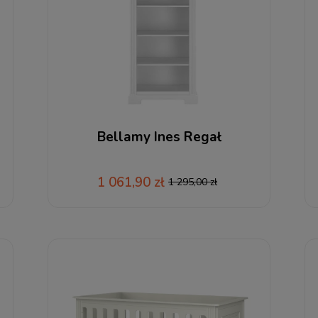
Bellamy Ines Regał
1 061,90 zł
1 295,00 zł