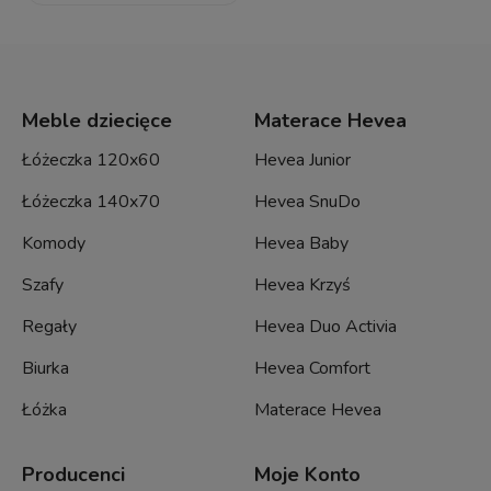
Meble dziecięce
Materace Hevea
Łóżeczka 120x60
Hevea Junior
Łóżeczka 140x70
Hevea SnuDo
Komody
Hevea Baby
Szafy
Hevea Krzyś
Regały
Hevea Duo Activia
Biurka
Hevea Comfort
Łóżka
Materace Hevea
Producenci
Moje Konto