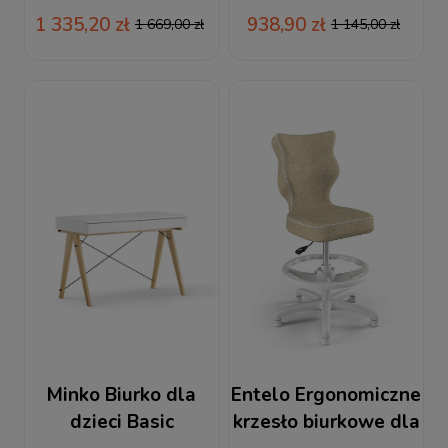
1 335,20 zł
938,90 zł
1 669,00 zł
1 145,00 zł
Minko Biurko dla
Entelo Ergonomiczne
dzieci Basic
krzesło biurkowe dla