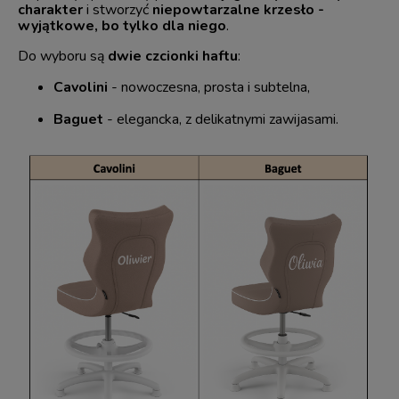
charakter
i stworzyć
niepowtarzalne krzesło -
wyjątkowe, bo tylko dla niego
.
Do wyboru są
dwie czcionki haftu
:
Cavolini
- nowoczesna, prosta i subtelna,
Baguet
- elegancka, z delikatnymi zawijasami.