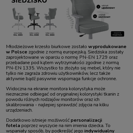
Młodzieżowe krzesło biurkowe zostało
wyprodukowane
w Polsce
zgodnie z normą europejską. Siedziska zostały
zaprojektowane w oparciu o normę PN-EN 1729 oraz
przebadane pod kątem wytrzymałości zgodnie z normą
PN-EN 1335. Wszystko to złożyło się mebel, który nie
tylko nie zagraża zdrowiu użytkowników, lecz także
aktywnie bądź pasywnie wspomaga funkcje ochronne.
Widoczna na ekranie monitora kolorystyka może
nieznacznie odbiegać od oryginalnej kolorystyki tkanin z
powodu różnych rodzajów monitorów oraz ich
skalibrowania - najlepiej sprawdzić zdjęcia na kilku
urządzeniach.
Dodatkowo istnieje możliwość
personalizacji
fotela
poprzez wyszycie na nim imienia dziecka. To
wspaniały sposób, by podkreślić jego
indywidualny