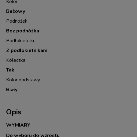
Kolor
Beżowy
Podnóżek
Bez podnóżka
Podłokietniki
Z podłokietnikami
Kółeczka
Tak
Kolor podstawy
Biały
Opis
WYMIARY
Do wyboru do wzrostu
: