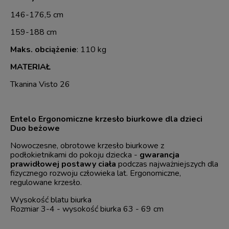
146-176,5 cm
159-188 cm
Maks. obciążenie
: 110 kg
MATERIAŁ
Tkanina Visto 26
Entelo Ergonomiczne krzesło biurkowe dla dzieci
Duo beżowe
Nowoczesne, obrotowe krzesło biurkowe z
podłokietnikami do pokoju dziecka -
gwarancja
prawidłowej postawy ciała
podczas najważniejszych dla
fizycznego rozwoju człowieka lat. Ergonomiczne,
regulowane krzesło.
Wysokość blatu biurka
Rozmiar 3-4 - wysokość biurka 63 - 69 cm