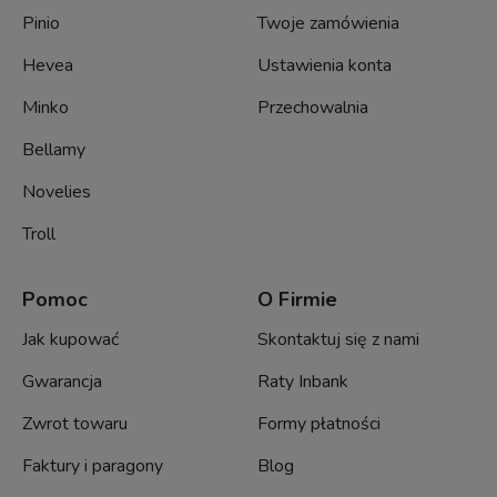
Pinio
Twoje zamówienia
Hevea
Ustawienia konta
Minko
Przechowalnia
Bellamy
Novelies
Troll
Pomoc
O Firmie
Jak kupować
Skontaktuj się z nami
Gwarancja
Raty Inbank
Zwrot towaru
Formy płatności
Faktury i paragony
Blog