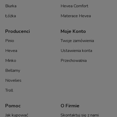
Biurka
Hevea Comfort
Łóżka
Materace Hevea
Producenci
Moje Konto
Pinio
Twoje zamówienia
Hevea
Ustawienia konta
Minko
Przechowalnia
Bellamy
Novelies
Troll
Pomoc
O Firmie
Jak kupować
Skontaktuj się z nami