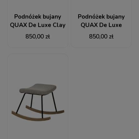
Podnóżek bujany
Podnóżek bujany
QUAX De Luxe Clay
QUAX De Luxe
baranek ecru
850,00 zł
850,00 zł