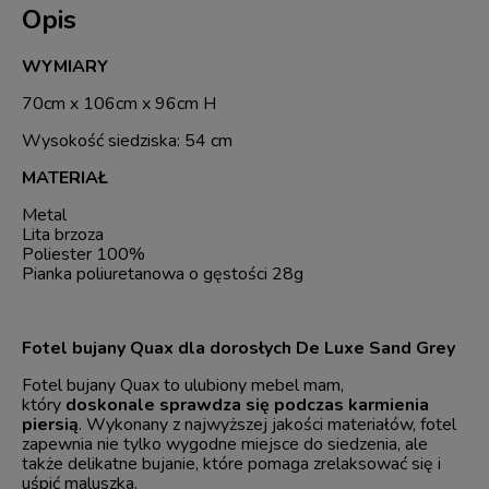
Opis
WYMIARY
70cm x 106cm x 96cm H
Wysokość siedziska: 54 cm
MATERIAŁ
Metal
Lita brzoza
Poliester 100%
Pianka poliuretanowa o gęstości 28g
Fotel bujany Quax dla dorosłych De Luxe Sand Grey
Fotel bujany Quax to ulubiony mebel mam,
który
doskonale sprawdza się podczas karmienia
piersią
. Wykonany z najwyższej jakości materiałów, fotel
zapewnia nie tylko wygodne miejsce do siedzenia, ale
także delikatne bujanie, które pomaga zrelaksować się i
uśpić maluszka.