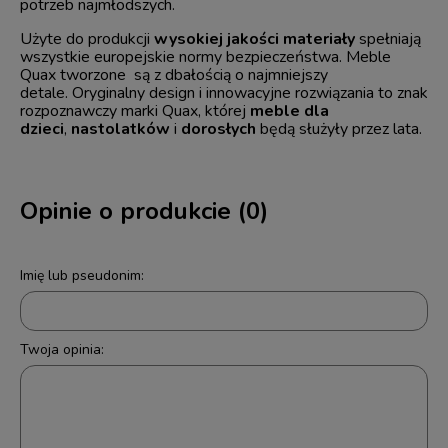
potrzeb najmłodszych.
Użyte do produkcji
wysokiej jakości materiały
spełniają
wszystkie europejskie normy bezpieczeństwa. Meble
Quax tworzone są z dbałością o najmniejszy
detale.
Oryginalny design i innowacyjne rozwiązania to znak
rozpoznawczy marki Quax, której
meble dla
dzieci
,
nastolatków
i
dorosłych
będą służyły przez lata.
Opinie o produkcie (0)
Imię lub pseudonim:
Twoja opinia: