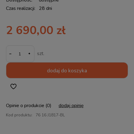
Dostępność:
dostępne
Czas realizacji:
28 dni
2 690,00 zł
-
szt.
dodaj do koszyka
Opinie o produkcie (0)
dodaj opinię
Kod produktu:
76 16 J1817-BL