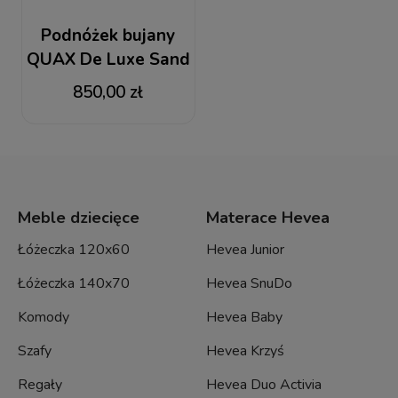
Podnóżek bujany
QUAX De Luxe Sand
Grey
850,00 zł
Meble dziecięce
Materace Hevea
Łóżeczka 120x60
Hevea Junior
Łóżeczka 140x70
Hevea SnuDo
Komody
Hevea Baby
Szafy
Hevea Krzyś
Regały
Hevea Duo Activia