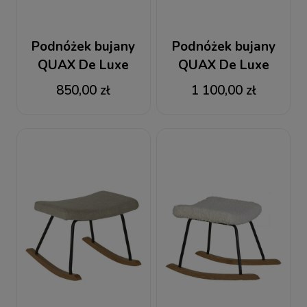
Podnóżek bujany
Podnóżek bujany
QUAX De Luxe
QUAX De Luxe
Saffran
Czarny
850,00 zł
1 100,00 zł