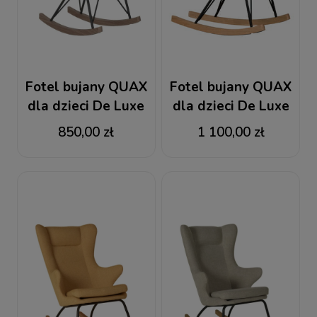
Fotel bujany QUAX
Fotel bujany QUAX
dla dzieci De Luxe
dla dzieci De Luxe
Czarny
Stone
850,00 zł
1 100,00 zł