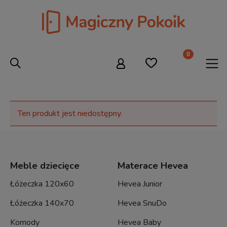
Ten produkt jest niedostępny.
Meble dziecięce
Materace Hevea
Łóżeczka 120x60
Hevea Junior
Łóżeczka 140x70
Hevea SnuDo
Komody
Hevea Baby