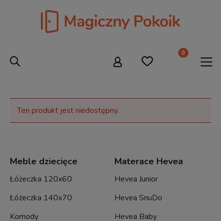
Ten produkt jest niedostępny.
Meble dziecięce
Materace Hevea
Łóżeczka 120x60
Hevea Junior
Łóżeczka 140x70
Hevea SnuDo
Komody
Hevea Baby