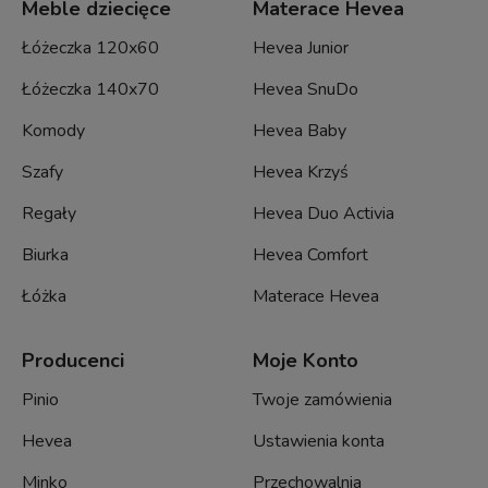
Meble dziecięce
Materace Hevea
Łóżeczka 120x60
Hevea Junior
Łóżeczka 140x70
Hevea SnuDo
Komody
Hevea Baby
Szafy
Hevea Krzyś
Regały
Hevea Duo Activia
Biurka
Hevea Comfort
Łóżka
Materace Hevea
Producenci
Moje Konto
Pinio
Twoje zamówienia
Hevea
Ustawienia konta
Minko
Przechowalnia