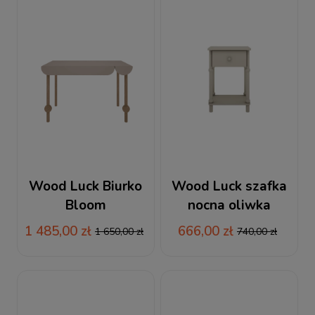
Wood Luck Biurko
Wood Luck szafka
Bloom
nocna oliwka
Babushka
1 485,00 zł
666,00 zł
1 650,00 zł
740,00 zł