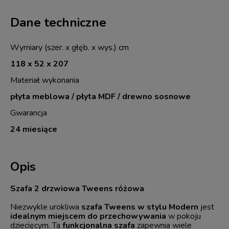
Dane techniczne
Wymiary (szer. x głęb. x wys.) cm
118 x 52 x 207
Materiał wykonania
płyta meblowa / płyta MDF / drewno sosnowe
Gwarancja
24 miesiące
Opis
Szafa 2 drzwiowa Tweens różowa
Niezwykle urokliwa
szafa Tweens w stylu Modern
jest
idealnym miejscem do przechowywania
w pokoju
dziecięcym. Ta
funkcjonalna szafa
zapewnia wiele