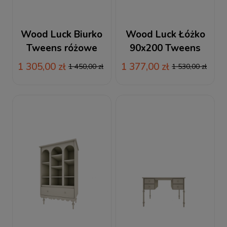
Wood Luck Biurko
Wood Luck Łóżko
Tweens różowe
90x200 Tweens
różowe
1 305,00 zł
1 377,00 zł
1 450,00 zł
1 530,00 zł