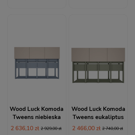
Wood Luck Komoda
Wood Luck Komoda
Tweens niebieska
Tweens eukaliptus
2 636,10 zł
2 466,00 zł
2 929,00 zł
2 740,00 zł