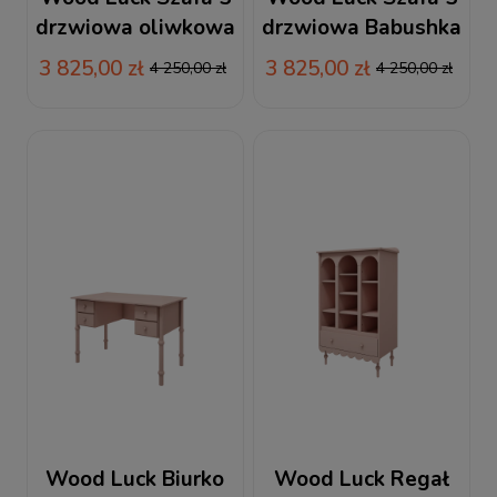
drzwiowa oliwkowa
drzwiowa Babushka
Babushka
różowa
3 825,00 zł
3 825,00 zł
4 250,00 zł
4 250,00 zł
Wood Luck Biurko
Wood Luck Regał