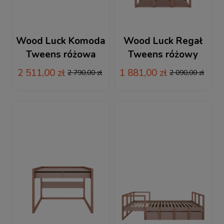
Wood Luck Komoda
Wood Luck Regał
Tweens różowa
Tweens różowy
2 511,00 zł
1 881,00 zł
2 790,00 zł
2 090,00 zł