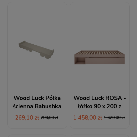
Wood Luck Półka
Wood Luck ROSA -
ścienna Babushka
łóżko 90 x 200 z
oliwka
szufladą róż
269,10 zł
1 458,00 zł
299,00 zł
1 620,00 zł