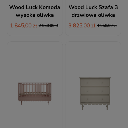
Wood Luck Komoda
Wood Luck Szafa 3
wysoka oliwka
drzwiowa oliwka
Babushka
Babushka
1 845,00 zł
3 825,00 zł
2 050,00 zł
4 250,00 zł