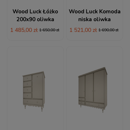
Wood Luck Łóżko
Wood Luck Komoda
200x90 oliwka
niska oliwka
Babushka
Babushka
1 485,00 zł
1 521,00 zł
1 650,00 zł
1 690,00 zł