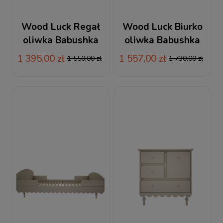
Wood Luck Regał
Wood Luck Biurko
oliwka Babushka
oliwka Babushka
1 395,00 zł
1 557,00 zł
1 550,00 zł
1 730,00 zł