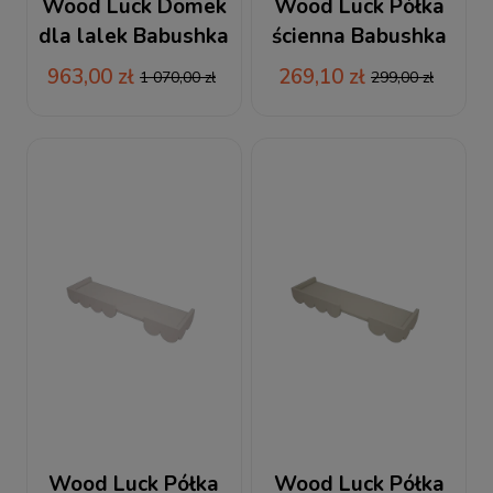
Wood Luck Domek
Wood Luck Półka
dla lalek Babushka
ścienna Babushka
różowy
różowa
963,00 zł
269,10 zł
1 070,00 zł
299,00 zł
Wood Luck Półka
Wood Luck Półka