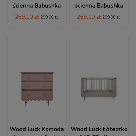
ścienna Babushka
ścienna Babushka
biała
oliwka
269,10 zł
269,10 zł
299,00 zł
299,00 zł
Wood Luck Komoda
Wood Luck Łóżeczko