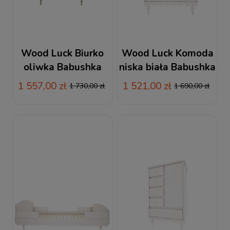
Wood Luck Biurko
Wood Luck Komoda
oliwka Babushka
niska biała Babushka
1 557,00 zł
1 521,00 zł
1 730,00 zł
1 690,00 zł