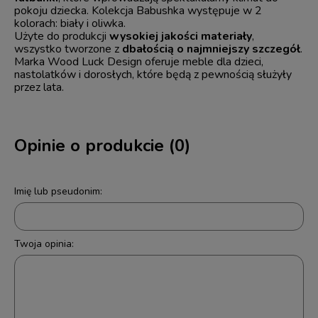
pokoju dziecka. Kolekcja Babushka występuje w 2
kolorach: biały i oliwka.
Użyte do produkcji
wysokiej jakości materiały
,
wszystko tworzone z
dbałością o najmniejszy szczegół
.
Marka Wood Luck Design oferuje meble dla dzieci,
nastolatków i dorosłych, które będą z pewnością służyły
przez lata.
Opinie o produkcie (0)
Imię lub pseudonim:
Twoja opinia: