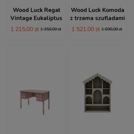
Wood Luck Regał
Wood Luck Komoda
Vintage Eukaliptus
z trzema szufladami
biała Babushka
1 215,00 zł
1 521,00 zł
1 350,00 zł
1 690,00 zł