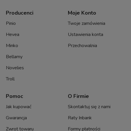
Producenci
Moje Konto
Pinio
Twoje zamówienia
Hevea
Ustawienia konta
Minko
Przechowalnia
Bellamy
Novelies
Troll
Pomoc
O Firmie
Jak kupować
Skontaktuj się z nami
Gwarancja
Raty Inbank
Zwrot towaru
Formy płatności