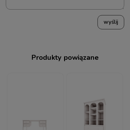
wyślij
Produkty powiązane