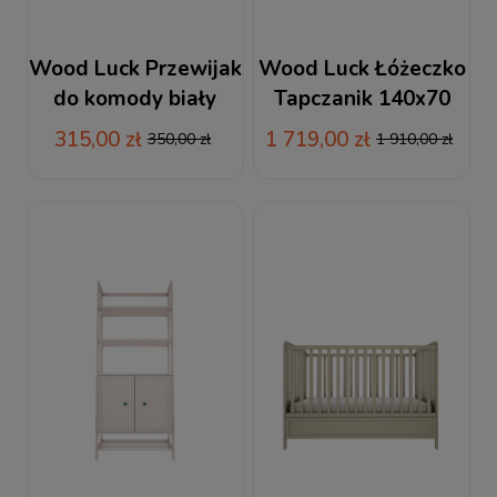
Wood Luck Przewijak
Wood Luck Łóżeczko
do komody biały
Tapczanik 140x70
Babushka
Vintage Kaszmir
315,00 zł
1 719,00 zł
350,00 zł
1 910,00 zł