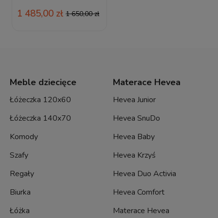
1 485,00 zł
1 650,00 zł
Meble dziecięce
Materace Hevea
Łóżeczka 120x60
Hevea Junior
Łóżeczka 140x70
Hevea SnuDo
Komody
Hevea Baby
Szafy
Hevea Krzyś
Regały
Hevea Duo Activia
Biurka
Hevea Comfort
Łóżka
Materace Hevea