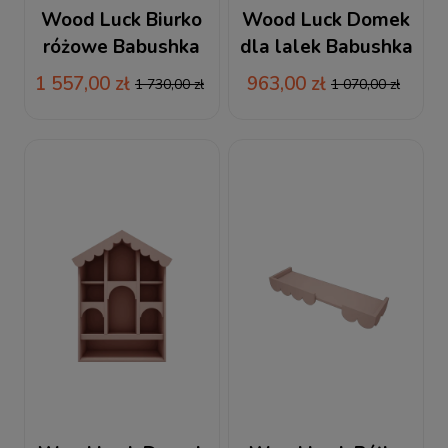
Wood Luck Biurko
Wood Luck Domek
różowe Babushka
dla lalek Babushka
oliwka
1 557,00 zł
963,00 zł
1 730,00 zł
1 070,00 zł