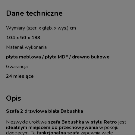
Dane techniczne
Wymiary (szer. x głęb. x wys.) cm
104 x 50 x 183
Materiał wykonania
płyta meblowa / płyta MDF / drewno bukowe
Gwarancja
24 miesiące
Opis
Szafa 2 drzwiowa biała Babushka
Niezwykle urokliwa
szafa Babushka w stylu Retro
jest
idealnym miejscem do przechowywania
w pokoju
dziecięcym. Ta
funkcjonalna szafa
zapewnia wiele