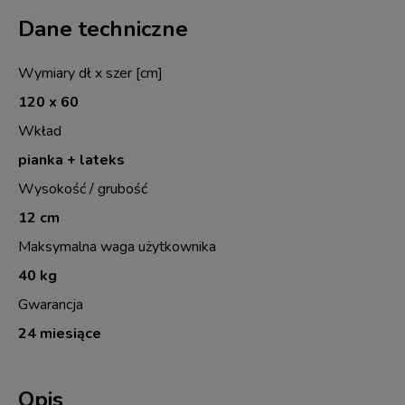
Dane techniczne
Wymiary dł x szer [cm]
120 x 60
Wkład
pianka + lateks
Wysokość / grubość
12 cm
Maksymalna waga użytkownika
40 kg
Gwarancja
24 miesiące
Opis