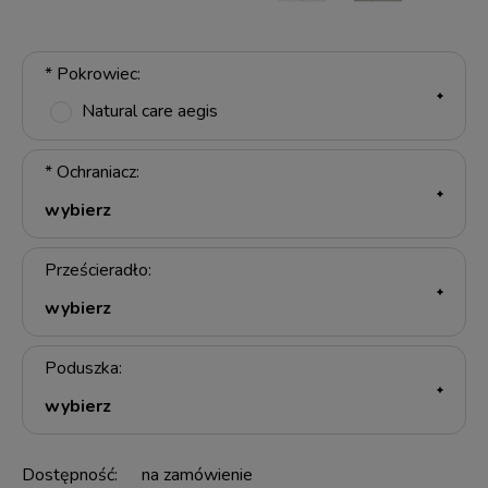
*
Pokrowiec:
Natural care aegis
*
Ochraniacz:
Prześcieradło:
Poduszka:
Dostępność:
na zamówienie