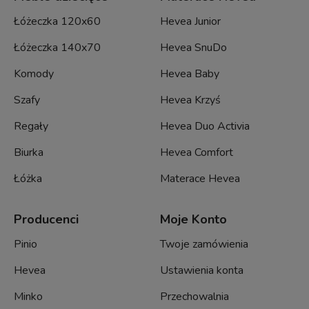
Łóżeczka 120x60
Hevea Junior
Łóżeczka 140x70
Hevea SnuDo
Komody
Hevea Baby
Szafy
Hevea Krzyś
Regały
Hevea Duo Activia
Biurka
Hevea Comfort
Łóżka
Materace Hevea
Producenci
Moje Konto
Pinio
Twoje zamówienia
Hevea
Ustawienia konta
Minko
Przechowalnia