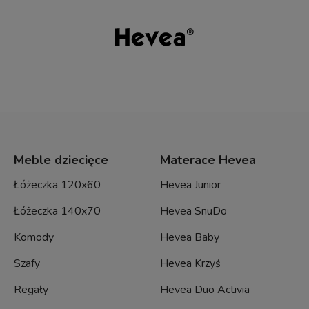
Meble dziecięce
Materace Hevea
Łóżeczka 120x60
Hevea Junior
Łóżeczka 140x70
Hevea SnuDo
Komody
Hevea Baby
Szafy
Hevea Krzyś
Regały
Hevea Duo Activia