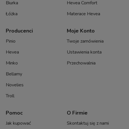
Biurka
Hevea Comfort
Łóżka
Materace Hevea
Producenci
Moje Konto
Pinio
Twoje zamówienia
Hevea
Ustawienia konta
Minko
Przechowalnia
Bellamy
Novelies
Troll
Pomoc
O Firmie
Jak kupować
Skontaktuj się z nami