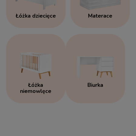
Łóżka dziecięce
Materace
Łóżka
Biurka
niemowlęce