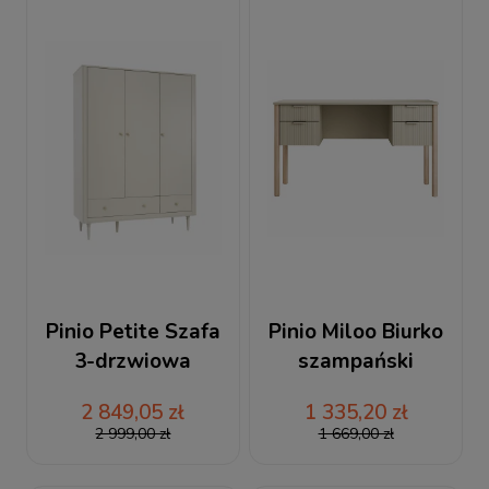
Pinio Petite Szafa
Pinio Miloo Biurko
3-drzwiowa
szampański
szampański
2 849,05 zł
1 335,20 zł
2 999,00 zł
1 669,00 zł