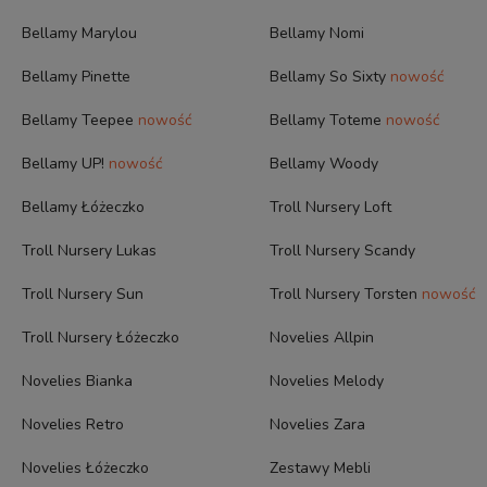
Bellamy Marylou
Bellamy Nomi
Bellamy Pinette
Bellamy So Sixty
nowość
Bellamy Teepee
nowość
Bellamy Toteme
nowość
Bellamy UP!
nowość
Bellamy Woody
Bellamy Łóżeczko
Troll Nursery Loft
Troll Nursery Lukas
Troll Nursery Scandy
Troll Nursery Sun
Troll Nursery Torsten
nowość
Troll Nursery Łóżeczko
Novelies Allpin
Novelies Bianka
Novelies Melody
Novelies Retro
Novelies Zara
Novelies Łóżeczko
Zestawy Mebli