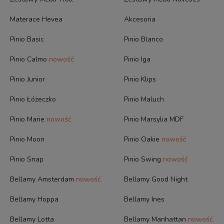
Materace Hevea
Akcesoria
Pinio Basic
Pinio Blanco
Pinio Calmo
nowość
Pinio Iga
Pinio Junior
Pinio Klips
Pinio Łóżeczko
Pinio Maluch
Pinio Marie
nowość
Pinio Marsylia MDF
Pinio Moon
Pinio Oakie
nowość
Pinio Snap
Pinio Swing
nowość
Bellamy Amsterdam
nowość
Bellamy Good Night
Bellamy Hoppa
Bellamy Ines
Bellamy Lotta
Bellamy Manhattan
nowość