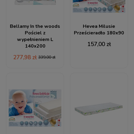
Bellamy In the woods
Hevea Milusie
Pościel z
Prześcieradło 180x90
wypełnieniem L
157,00 zł
140x200
277,98 zł
339,00 zł