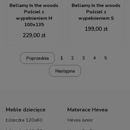
Bellamy In the woods
Bellamy In the woods
Pościel z
Pościel z
wypełnieniem M
wypełnieniem S
100x135
199,00 zł
229,00 zł
1
2
3
4
5
Meble dziecięce
Materace Hevea
Łóżeczka 120x60
Hevea Junior