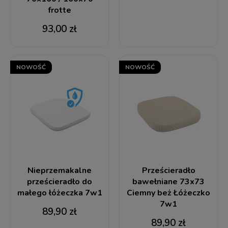
frotte
93,00 zł
NOWOŚĆ
NOWOŚĆ
Nieprzemakalne
Prześcieradło
prześcieradło do
bawełniane 73x73
małego łóżeczka 7w1
Ciemny beż Łóżeczko
7w1
89,90 zł
89,90 zł