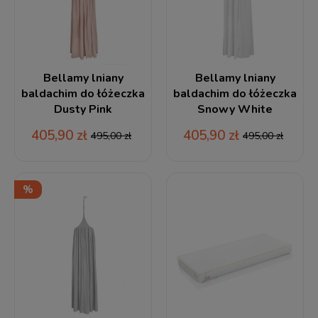
Bellamy lniany
Bellamy lniany
baldachim do łóżeczka
baldachim do łóżeczka
Dusty Pink
Snowy White
405,90 zł
405,90 zł
495,00 zł
495,00 zł