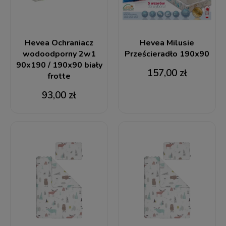
Hevea Ochraniacz
Hevea Milusie
wodoodporny 2w1
Prześcieradło 190x90
90x190 / 190x90 biały
157,00 zł
frotte
93,00 zł