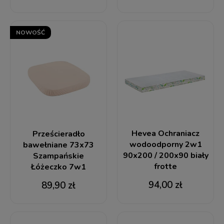
NOWOŚĆ
Hevea Ochraniacz
Prześcieradło
wodoodporny 2w1
bawełniane 73x73
90x200 / 200x90 biały
Szampańskie
frotte
Łóżeczko 7w1
94,00 zł
89,90 zł