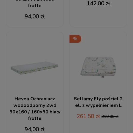
142,00 zł
frotte
94,00 zł
Hevea Ochraniacz
Bellamy Fly pościel 2
wodoodporny 2w1
el. z wypełnieniem L
90x160 / 160x90 biały
261,58 zł
319,00 zł
frotte
94,00 zł