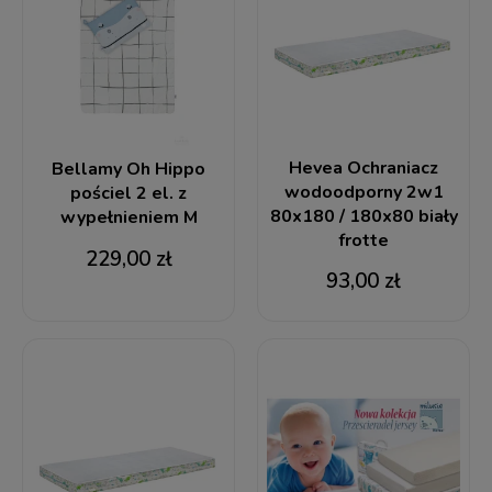
Hevea Ochraniacz
Bellamy Oh Hippo
wodoodporny 2w1
pościel 2 el. z
80x180 / 180x80 biały
wypełnieniem M
frotte
229,00 zł
93,00 zł