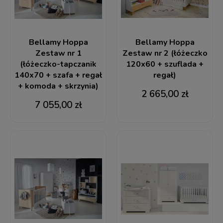
Bellamy Hoppa
Bellamy Hoppa
Zestaw nr 1
Zestaw nr 2 (łóżeczko
(łóżeczko-tapczanik
120x60 + szuflada +
140x70 + szafa + regał
regał)
+ komoda + skrzynia)
2 665,00 zł
7 055,00 zł