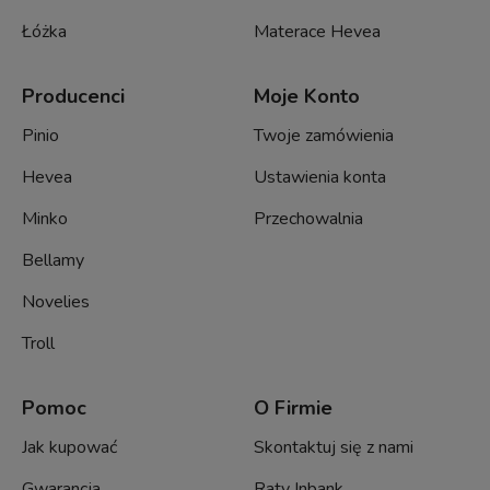
Łóżka
Materace Hevea
Producenci
Moje Konto
Pinio
Twoje zamówienia
Hevea
Ustawienia konta
Minko
Przechowalnia
Bellamy
Novelies
Troll
Pomoc
O Firmie
Jak kupować
Skontaktuj się z nami
Gwarancja
Raty Inbank