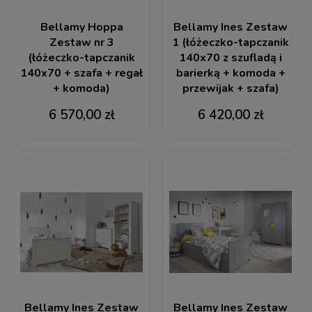
Bellamy Hoppa
Bellamy Ines Zestaw
Zestaw nr 3
1 (łóżeczko-tapczanik
(łóżeczko-tapczanik
140x70 z szufladą i
140x70 + szafa + regał
barierką + komoda +
+ komoda)
przewijak + szafa)
6 570,00 zł
6 420,00 zł
Bellamy Ines Zestaw
Bellamy Ines Zestaw