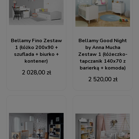
Bellamy Fino Zestaw
Bellamy Good Night
1 (łóżko 200x90 +
by Anna Mucha
szuflada + biurko +
Zestaw 1 (łóżeczko-
kontener)
tapczanik 140x70 z
barierką + komoda)
2 028,00 zł
2 520,00 zł