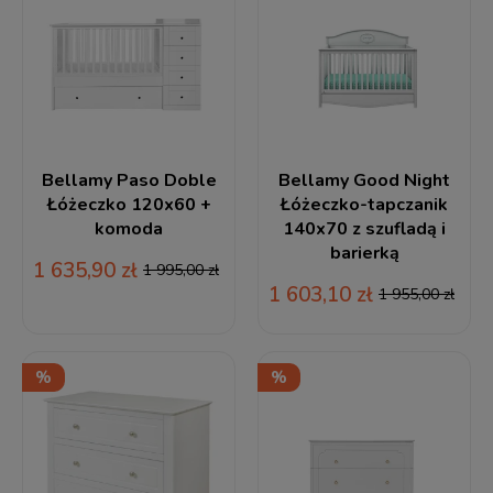
Bellamy Paso Doble
Bellamy Good Night
Łóżeczko 120x60 +
Łóżeczko-tapczanik
komoda
140x70 z szufladą i
barierką
1 635,90 zł
1 995,00 zł
1 603,10 zł
1 955,00 zł