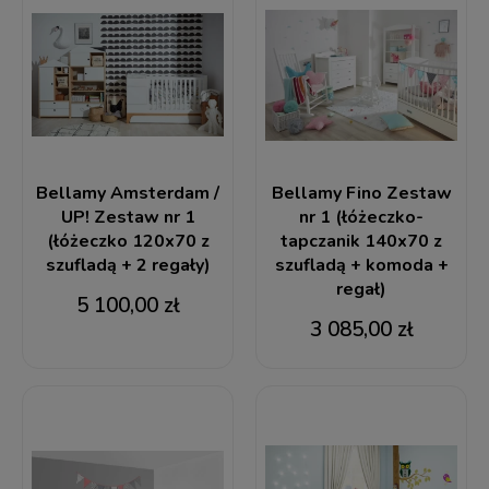
Bellamy Amsterdam /
Bellamy Fino Zestaw
UP! Zestaw nr 1
nr 1 (łóżeczko-
(łóżeczko 120x70 z
tapczanik 140x70 z
szufladą + 2 regały)
szufladą + komoda +
regał)
5 100,00 zł
3 085,00 zł