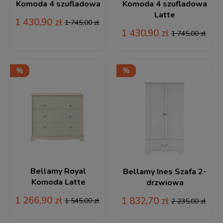
Komoda 4 szufladowa
Komoda 4 szufladowa
Latte
1 430,90 zł
1 745,00 zł
1 430,90 zł
1 745,00 zł
Bellamy Royal
Bellamy Ines Szafa 2-
Komoda Latte
drzwiowa
1 266,90 zł
1 832,70 zł
1 545,00 zł
2 235,00 zł