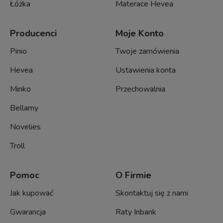
Łóżka
Materace Hevea
Producenci
Moje Konto
Pinio
Twoje zamówienia
Hevea
Ustawienia konta
Minko
Przechowalnia
Bellamy
Novelies
Troll
Pomoc
O Firmie
Jak kupować
Skontaktuj się z nami
Gwarancja
Raty Inbank