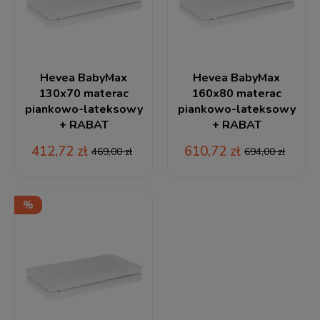
Hevea BabyMax
Hevea BabyMax
130x70 materac
160x80 materac
piankowo-lateksowy
piankowo-lateksowy
+ RABAT
+ RABAT
412,72 zł
610,72 zł
469,00 zł
694,00 zł