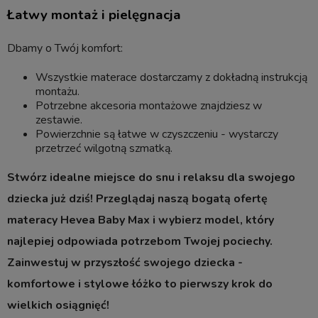
Łatwy montaż i pielęgnacja
Dbamy o Twój komfort:
Wszystkie materace dostarczamy z dokładną instrukcją
montażu.
Potrzebne akcesoria montażowe znajdziesz w
zestawie.
Powierzchnie są łatwe w czyszczeniu - wystarczy
przetrzeć wilgotną szmatką.
Stwórz idealne miejsce do snu i relaksu dla swojego
dziecka już dziś! Przeglądaj naszą bogatą ofertę
materacy Hevea Baby Max i wybierz model, który
najlepiej odpowiada potrzebom Twojej pociechy.
Zainwestuj w przyszłość swojego dziecka -
komfortowe i stylowe łóżko to pierwszy krok do
wielkich osiągnięć!