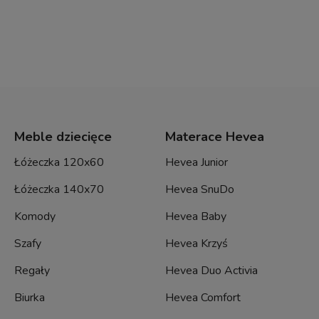
Meble dziecięce
Materace Hevea
Łóżeczka 120x60
Hevea Junior
Łóżeczka 140x70
Hevea SnuDo
Komody
Hevea Baby
Szafy
Hevea Krzyś
Regały
Hevea Duo Activia
Biurka
Hevea Comfort