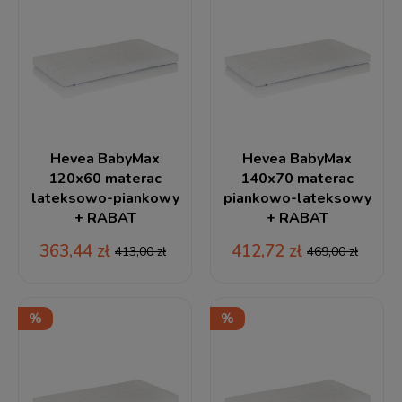
Hevea BabyMax
Hevea BabyMax
120x60 materac
140x70 materac
lateksowo-piankowy
piankowo-lateksowy
+ RABAT
+ RABAT
363,44 zł
412,72 zł
413,00 zł
469,00 zł