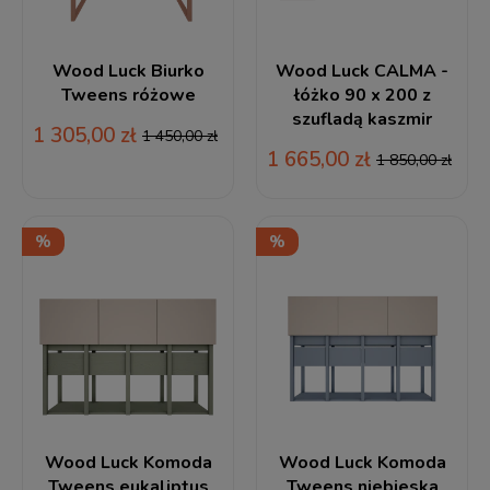
Wood Luck Biurko
Wood Luck CALMA -
Tweens różowe
łóżko 90 x 200 z
szufladą kaszmir
1 305,00 zł
1 450,00 zł
1 665,00 zł
1 850,00 zł
Wood Luck Komoda
Wood Luck Komoda
Tweens eukaliptus
Tweens niebieska