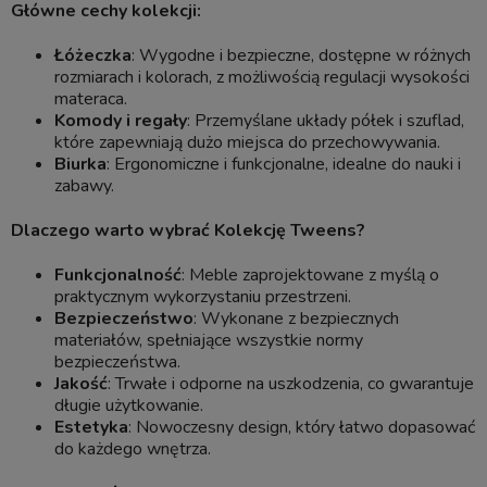
Główne cechy kolekcji:
Łóżeczka
: Wygodne i bezpieczne, dostępne w różnych
rozmiarach i kolorach, z możliwością regulacji wysokości
materaca.
Komody i regały
: Przemyślane układy półek i szuflad,
które zapewniają dużo miejsca do przechowywania.
Biurka
: Ergonomiczne i funkcjonalne, idealne do nauki i
zabawy.
Dlaczego warto wybrać Kolekcję Tweens?
Funkcjonalność
: Meble zaprojektowane z myślą o
praktycznym wykorzystaniu przestrzeni.
Bezpieczeństwo
: Wykonane z bezpiecznych
materiałów, spełniające wszystkie normy
bezpieczeństwa.
Jakość
: Trwałe i odporne na uszkodzenia, co gwarantuje
długie użytkowanie.
Estetyka
: Nowoczesny design, który łatwo dopasować
do każdego wnętrza.