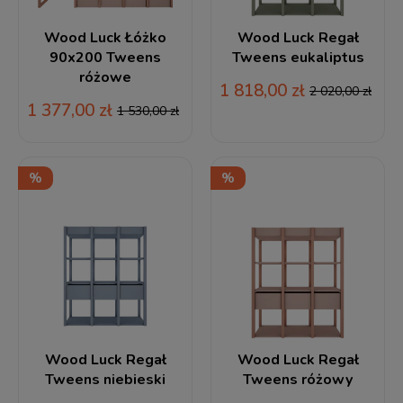
Wood Luck Łóżko
Wood Luck Regał
90x200 Tweens
Tweens eukaliptus
różowe
1 818,00 zł
2 020,00 zł
1 377,00 zł
1 530,00 zł
Wood Luck Regał
Wood Luck Regał
Tweens niebieski
Tweens różowy