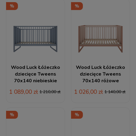
Wood Luck Łóżeczko
Wood Luck Łóżeczko
dziecięce Tweens
dziecięce Tweens
70x140 niebieskie
70x140 różowe
1 089,00 zł
1 026,00 zł
1 210,00 zł
1 140,00 zł