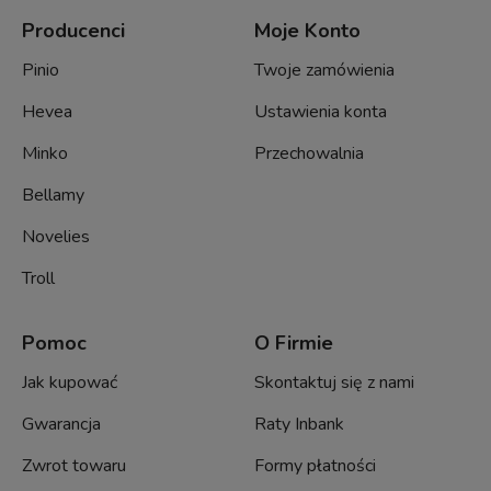
Producenci
Moje Konto
Pinio
Twoje zamówienia
Hevea
Ustawienia konta
Minko
Przechowalnia
Bellamy
Novelies
Troll
Pomoc
O Firmie
Jak kupować
Skontaktuj się z nami
Gwarancja
Raty Inbank
Zwrot towaru
Formy płatności