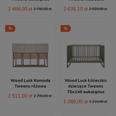
2 466,00 zł
2 636,10 zł
2 740,00 zł
2 929,00 zł
Wood Luck Komoda
Wood Luck Łóżeczko
Tweens różowa
dziecięce Tweens
70x140 eukaliptus
2 511,00 zł
2 790,00 zł
1 089,00 zł
1 210,00 zł