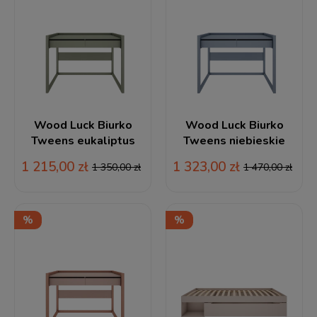
Wood Luck Biurko
Wood Luck Biurko
Tweens eukaliptus
Tweens niebieskie
1 215,00 zł
1 323,00 zł
1 350,00 zł
1 470,00 zł