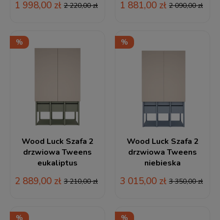
1 998,00 zł
1 881,00 zł
2 220,00 zł
2 090,00 zł
Wood Luck Szafa 2
Wood Luck Szafa 2
drzwiowa Tweens
drzwiowa Tweens
eukaliptus
niebieska
2 889,00 zł
3 015,00 zł
3 210,00 zł
3 350,00 zł