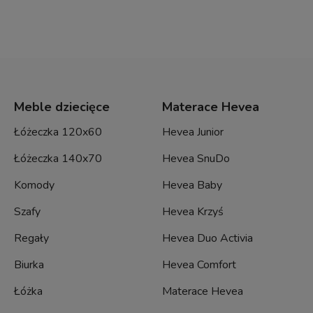
Meble dziecięce
Materace Hevea
Łóżeczka 120x60
Hevea Junior
Łóżeczka 140x70
Hevea SnuDo
Komody
Hevea Baby
Szafy
Hevea Krzyś
Regały
Hevea Duo Activia
Biurka
Hevea Comfort
Łóżka
Materace Hevea