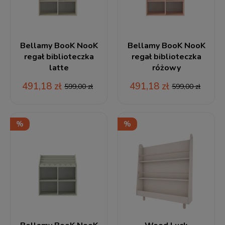
Bellamy BooK NooK
Bellamy BooK NooK
regał biblioteczka
regał biblioteczka
latte
różowy
491,18 zł
491,18 zł
599,00 zł
599,00 zł