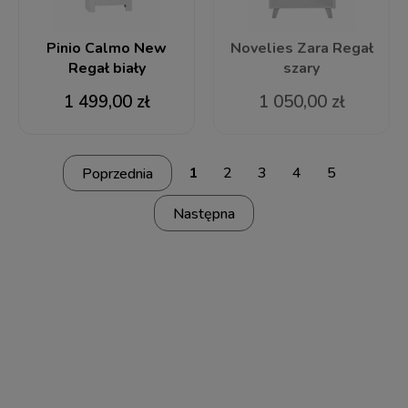
Pinio Calmo New
Novelies Zara Regał
Regał biały
szary
1 499,00 zł
1 050,00 zł
1
2
3
4
5