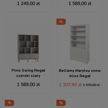
1 249,00 zł
1 589,00 zł
Pinio Swing Regał
Bellamy Marylou snow
szeroki szary
bliss Regał
1 589,00 zł
1 307,90 zł
1 595,00 zł