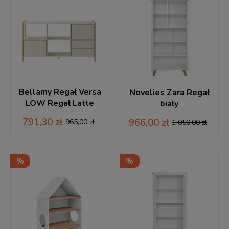
Bellamy Regał Versa
Novelies Zara Regał
LOW Regał Latte
biały
791,30 zł
966,00 zł
965,00 zł
1 050,00 zł