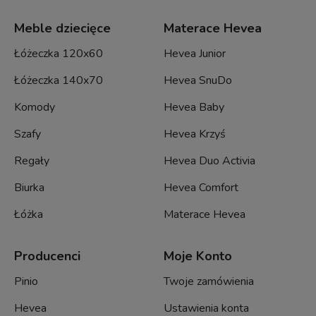
Meble dziecięce
Materace Hevea
Łóżeczka 120x60
Hevea Junior
Łóżeczka 140x70
Hevea SnuDo
Komody
Hevea Baby
Szafy
Hevea Krzyś
Regały
Hevea Duo Activia
Biurka
Hevea Comfort
Łóżka
Materace Hevea
Producenci
Moje Konto
Pinio
Twoje zamówienia
Hevea
Ustawienia konta