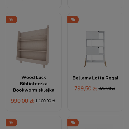
Wood Luck
Bellamy Lotta Regał
Biblioteczka
799,50 zł
975,00 zł
Bookworm sklejka
990,00 zł
1 100,00 zł