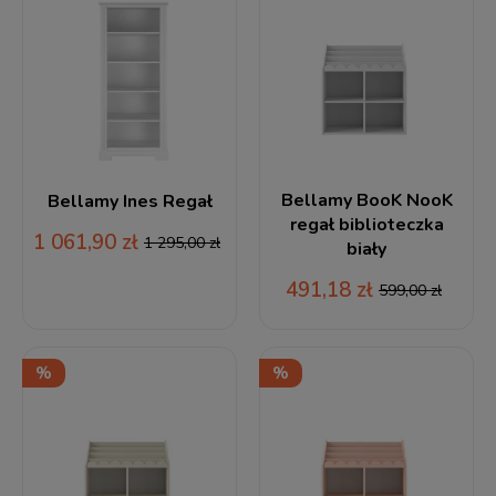
Bellamy BooK NooK
Bellamy Ines Regał
regał biblioteczka
1 061,90 zł
1 295,00 zł
biały
491,18 zł
599,00 zł