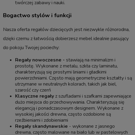
twórczej zabawy i nauki.
Bogactwo stylów i funkcji
Nasza oferta regałów dziecięcych jest niezwykle różnorodna,
dzięki czemu z łatwością dobierzesz mebel idealnie pasujący
do pokoju Twojej pociechy:
Regały nowoczesne -
stawiają na minimalizm i
prostotę. Wykonane z metalu, szkła czy laminatu,
charakteryzują się prostymi liniami i gładkimi
powierzchniami. Często mają geometryczne kształty i są
utrzymane w neutralnych kolorach, takich jak biel,
szarość czy czerń
Klasyczne regały
z szufladami i szafkami zapewniające
dużo miejsca do przechowywania. Charakteryzują się
elegancją i ponadczasowym designem. Wykonane z
wysokiej jakości drewna, często ozdobione są
rzeźbieniami i zdobieniami
Regały skandynawskie
- wykonane z jasnego
drewna, często malowane na biało lub w pastelowych