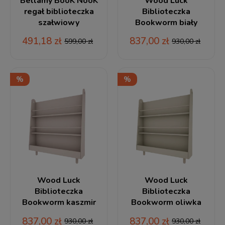
Bellamy BooK NooK
Wood Luck
regał biblioteczka
Biblioteczka
szałwiowy
Bookworm biały
491,18 zł
837,00 zł
599,00 zł
930,00 zł
Wood Luck
Wood Luck
Biblioteczka
Biblioteczka
Bookworm kaszmir
Bookworm oliwka
837,00 zł
837,00 zł
930,00 zł
930,00 zł