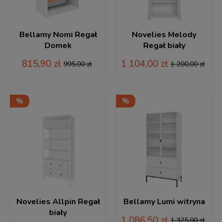
Bellamy Nomi Regał
Novelies Melody
Domek
Regał biały
815,90 zł
1 104,00 zł
995,00 zł
1 200,00 zł
Novelies Allpin Regał
Bellamy Lumi witryna
biały
1 086,50 zł
1 325,00 zł