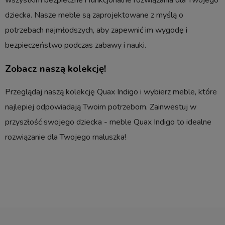
wszystkim bezpieczne i funkcjonalne rozwiązania dla Twojego
dziecka. Nasze meble są zaprojektowane z myślą o
potrzebach najmłodszych, aby zapewnić im wygodę i
bezpieczeństwo podczas zabawy i nauki.
Zobacz naszą kolekcję!
Przeglądaj naszą kolekcję Quax Indigo i wybierz meble, które
najlepiej odpowiadają Twoim potrzebom. Zainwestuj w
przyszłość swojego dziecka - meble Quax Indigo to idealne
rozwiązanie dla Twojego maluszka!