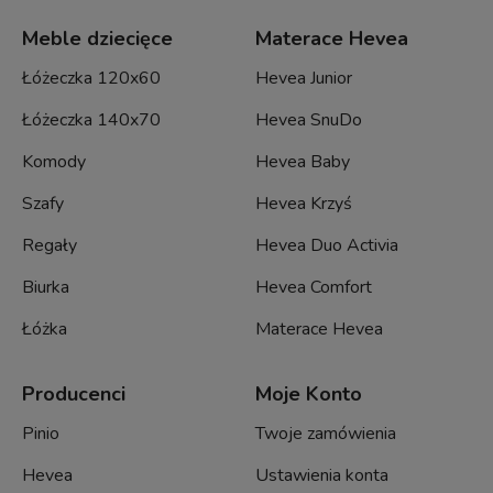
Meble dziecięce
Materace Hevea
Łóżeczka 120x60
Hevea Junior
Łóżeczka 140x70
Hevea SnuDo
Komody
Hevea Baby
Szafy
Hevea Krzyś
Regały
Hevea Duo Activia
Biurka
Hevea Comfort
Łóżka
Materace Hevea
Producenci
Moje Konto
Pinio
Twoje zamówienia
Hevea
Ustawienia konta