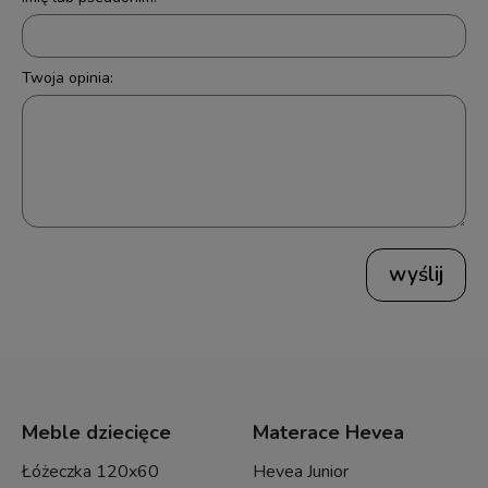
Twoja opinia:
wyślij
Meble dziecięce
Materace Hevea
Łóżeczka 120x60
Hevea Junior