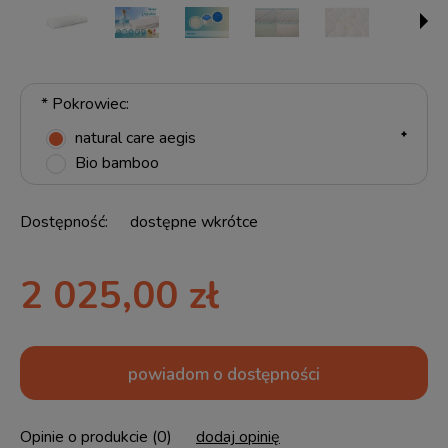
*
Pokrowiec:
natural care aegis
Bio bamboo
Dostępność:
dostępne wkrótce
2 025,00 zł
powiadom o dostępności
Opinie o produkcie (0)
dodaj opinię