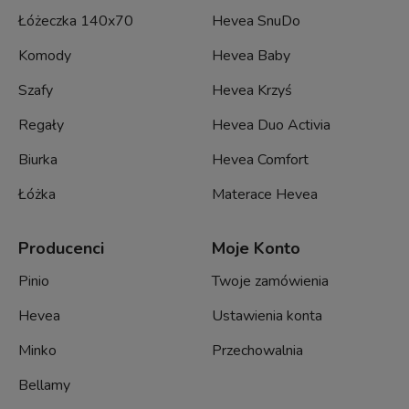
Łóżeczka 140x70
Hevea SnuDo
Komody
Hevea Baby
Szafy
Hevea Krzyś
Regały
Hevea Duo Activia
Biurka
Hevea Comfort
Łóżka
Materace Hevea
Producenci
Moje Konto
Pinio
Twoje zamówienia
Hevea
Ustawienia konta
Minko
Przechowalnia
Bellamy