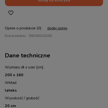
dodaj do koszyka
Opinie o produkcie (0)
dodaj opinię
Kod produktu:
590160210165
Dane techniczne
Wymiary dł x szer [cm]
200 x 160
Wkład
lateks
Wysokość / grubość
20 cm