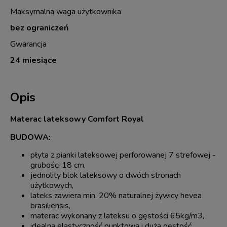
Maksymalna waga użytkownika
bez ograniczeń
Gwarancja
24 miesiące
Opis
Materac lateksowy Comfort Royal
BUDOWA:
płyta z pianki lateksowej perforowanej 7 strefowej -
grubości 18 cm,
jednolity blok lateksowy o dwóch stronach
użytkowych,
lateks zawiera min. 20% naturalnej żywicy hevea
brasiliensis,
materac wykonany z lateksu o gęstości 65kg/m3,
idealna elastyczność punktowa i duża gęstość