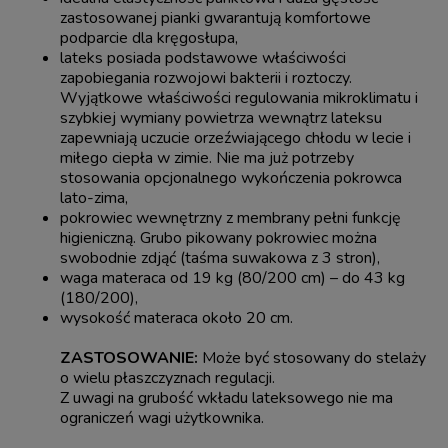
zastosowanej pianki gwarantują komfortowe
podparcie dla kręgosłupa,
lateks posiada podstawowe właściwości
zapobiegania rozwojowi bakterii i roztoczy.
Wyjątkowe właściwości regulowania mikroklimatu i
szybkiej wymiany powietrza wewnątrz lateksu
zapewniają uczucie orzeźwiającego chłodu w lecie i
miłego ciepła w zimie. Nie ma już potrzeby
stosowania opcjonalnego wykończenia pokrowca
lato-zima,
pokrowiec wewnętrzny z membrany pełni funkcję
higieniczną. Grubo pikowany pokrowiec można
swobodnie zdjąć (taśma suwakowa z 3 stron),
waga materaca od 19 kg (80/200 cm) – do 43 kg
(180/200),
wysokość materaca około 20 cm.
ZASTOSOWANIE:
Może być stosowany do stelaży
o wielu płaszczyznach regulacji.
Z uwagi na grubość wkładu lateksowego nie ma
ograniczeń wagi użytkownika.