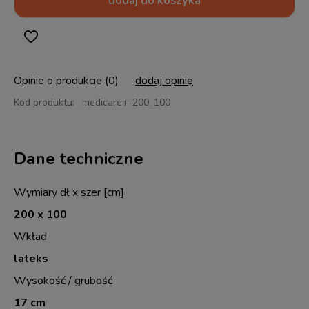
dodaj do koszyka
Opinie o produkcie (0)
dodaj opinię
Kod produktu:
medicare+-200_100
Dane techniczne
Wymiary dł x szer [cm]
200 x 100
Wkład
lateks
Wysokość / grubość
17 cm