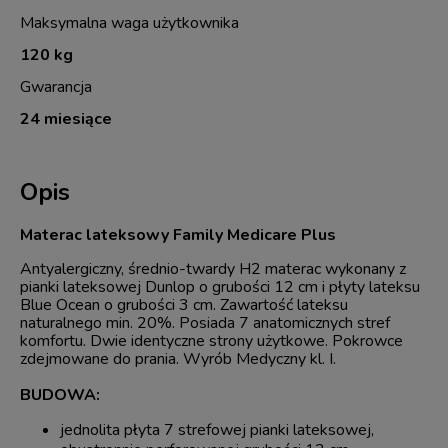
Maksymalna waga użytkownika
120 kg
Gwarancja
24 miesiące
Opis
Materac lateksowy Family Medicare Plus
Antyalergiczny, średnio-twardy H2 materac wykonany z
pianki lateksowej Dunlop o grubości 12 cm i płyty lateksu
Blue Ocean o grubości 3 cm. Zawartość lateksu
naturalnego min. 20%. Posiada 7 anatomicznych stref
komfortu. Dwie identyczne strony użytkowe. Pokrowce
zdejmowane do prania. Wyrób Medyczny kl. I.
BUDOWA:
jednolita płyta 7 strefowej pianki lateksowej,