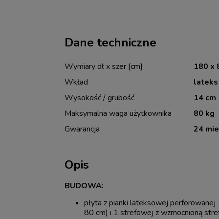
Dane techniczne
Wymiary dł x szer [cm]
180 x 
Wkład
lateks
Wysokość / grubość
14 cm
Maksymalna waga użytkownika
80 kg
Gwarancja
24 mie
Opis
BUDOWA:
płyta z pianki lateksowej perforowanej 
80 cm) i 1 strefowej z wzmocnioną stre