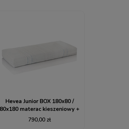
Hevea Junior BOX 180x80 /
80x180 materac kieszeniowy +
RABAT
790,00 zł