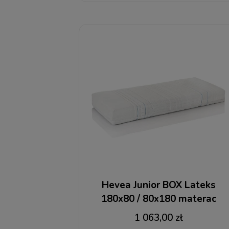
Hevea Junior BOX Lateks
180x80 / 80x180 materac
kieszeniowy + RABAT
1 063,00 zł