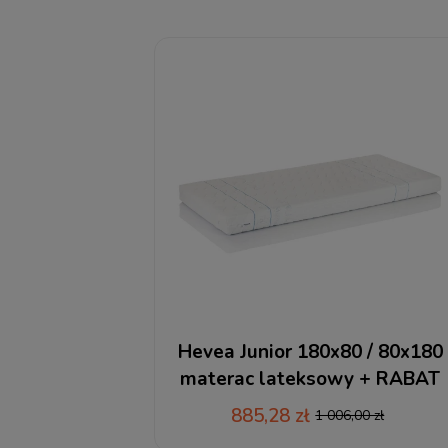
Hevea Junior 180x80 / 80x180
materac lateksowy + RABAT
885,28 zł
1 006,00 zł