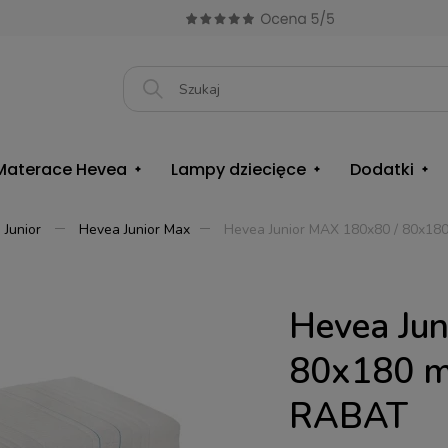
Materace Hevea
Lampy dziecięce
Dodatki
 Junior
Hevea Junior Max
Hevea Junior MAX 180x80 / 80x18
Hevea Jun
80x180 m
RABAT