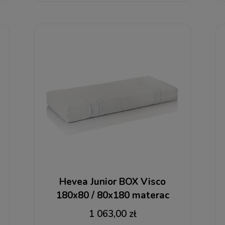
Hevea Junior BOX Visco
180x80 / 80x180 materac
kieszeniowy + RABAT
1 063,00 zł