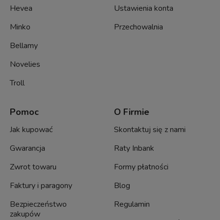
Hevea
Ustawienia konta
Minko
Przechowalnia
Bellamy
Novelies
Troll
Pomoc
O Firmie
Jak kupować
Skontaktuj się z nami
Gwarancja
Raty Inbank
Zwrot towaru
Formy płatności
Faktury i paragony
Blog
Bezpieczeństwo
Regulamin
zakupów