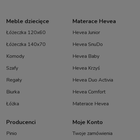
Meble dziecięce
Materace Hevea
Łóżeczka 120x60
Hevea Junior
Łóżeczka 140x70
Hevea SnuDo
Komody
Hevea Baby
Szafy
Hevea Krzyś
Regały
Hevea Duo Activia
Biurka
Hevea Comfort
Łóżka
Materace Hevea
Producenci
Moje Konto
Pinio
Twoje zamówienia