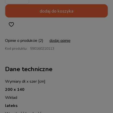
sprze
dodaj do koszyka
Opinie o produkcie (2)
dodaj opinię
Kod produktu:
590160210113
Dane techniczne
Wymiary dł x szer [cm]
200 x 140
Wkład
lateks