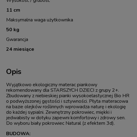
Wysokość / grubość
11 cm
Maksymalna waga użytkownika
50 kg
Gwarancja
24 miesiące
Opis
Wyjątkowo ekologiczny materac piankowy
rekomendowany dla STARSZYCH DZIECI z grupy 2+.
Zbudowany z niebieskiej pianki wysokoelastycznej Bio HR
o podwyższonej gęstości i sztywności. Płyta materacowa
na bazie olejków roślinnych wprowadza naturę i ekologię
do każdej sypialni. Zewnętrzny pokrowiec, miękki i
jedwabisty w dotyku zapewni komfortowy i zdrowy sen.
Do wyboru biały pokrowiec Natural (z efektem 3d).
BUDOWA: