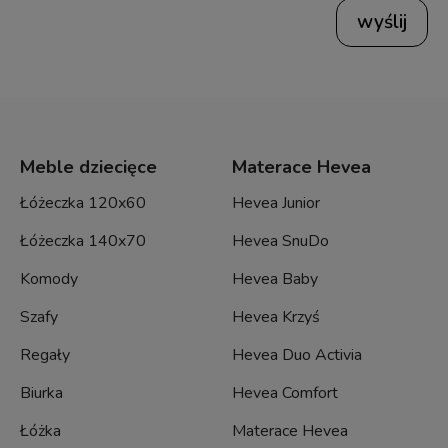
wyślij
Meble dziecięce
Materace Hevea
Łóżeczka 120x60
Hevea Junior
Łóżeczka 140x70
Hevea SnuDo
Komody
Hevea Baby
Szafy
Hevea Krzyś
Regały
Hevea Duo Activia
Biurka
Hevea Comfort
Łóżka
Materace Hevea