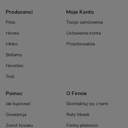
Producenci
Moje Konto
Pinio
Twoje zamówienia
Hevea
Ustawienia konta
Minko
Przechowalnia
Bellamy
Novelies
Troll
Pomoc
O Firmie
Jak kupować
Skontaktuj się z nami
Gwarancja
Raty Inbank
Zwrot towaru
Formy płatności