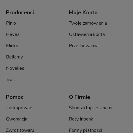
Producenci
Moje Konto
Pinio
Twoje zamówienia
Hevea
Ustawienia konta
Minko
Przechowalnia
Bellamy
Novelies
Troll
Pomoc
O Firmie
Jak kupować
Skontaktuj się z nami
Gwarancja
Raty Inbank
Zwrot towaru
Formy płatności