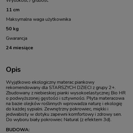
Wysokość / grubość
11 cm
Maksymalna waga użytkownika
50 kg
Gwarancja
24 miesiące
Opis
Wyjątkowo ekologiczny materac piankowy
rekomendowany dla STARSZYCH DZIECI z grupy 2+.
Zbudowany z niebieskiej pianki wysokoelastycznej Bio HR
o podwyższonej gęstości i sztywności. Płyta materacowa
na bazie olejków roślinnych wprowadza naturę i ekologię
do każdej sypialni. Zewnętrzny pokrowiec, miękki i
jedwabisty w dotyku zapewni komfortowy i zdrowy sen.
Do wyboru biały pokrowiec Natural (z efektem 3d).
BUDOWA: