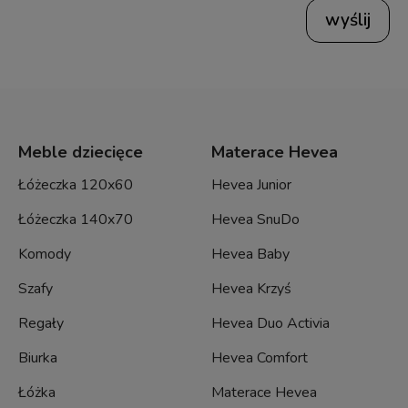
wyślij
Meble dziecięce
Materace Hevea
Łóżeczka 120x60
Hevea Junior
Łóżeczka 140x70
Hevea SnuDo
Komody
Hevea Baby
Szafy
Hevea Krzyś
Regały
Hevea Duo Activia
Biurka
Hevea Comfort
Łóżka
Materace Hevea