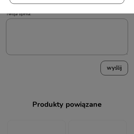
Twoja opinia:
wyślij
Produkty powiązane