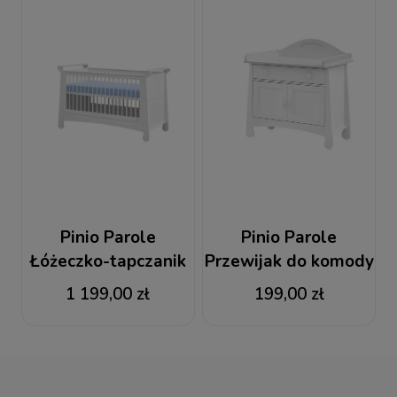
Pinio Parole
Pinio Parole
Łóżeczko-tapczanik
Przewijak do komody
140x70
1 199,00 zł
199,00 zł