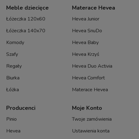
Meble dziecięce
Materace Hevea
Łóżeczka 120x60
Hevea Junior
Łóżeczka 140x70
Hevea SnuDo
Komody
Hevea Baby
Szafy
Hevea Krzyś
Regały
Hevea Duo Activia
Biurka
Hevea Comfort
Łóżka
Materace Hevea
Producenci
Moje Konto
Pinio
Twoje zamówienia
Hevea
Ustawienia konta