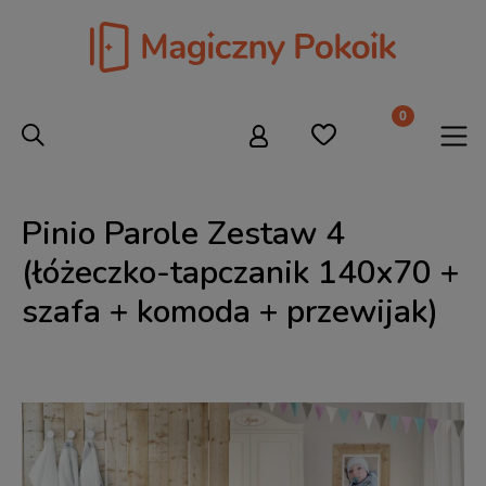
Pinio Parole Zestaw 4
(łóżeczko-tapczanik 140x70 +
szafa + komoda + przewijak)