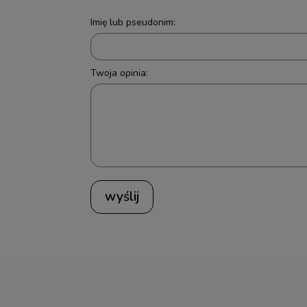
Imię lub pseudonim:
Twoja opinia:
wyślij