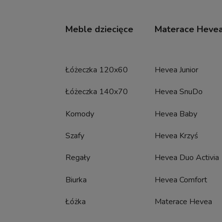
Meble dziecięce
Materace Heve
Łóżeczka 120x60
Hevea Junior
Łóżeczka 140x70
Hevea SnuDo
Komody
Hevea Baby
Szafy
Hevea Krzyś
Regały
Hevea Duo Activia
Biurka
Hevea Comfort
Łóżka
Materace Hevea