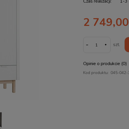
Czas realizacji:
1-3 
2 749,00
-
szt.
Opinie o produkcie (0)
Kod produktu:
045-042-