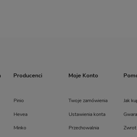
a
Producenci
Moje Konto
Pom
Pinio
Twoje zamówienia
Jak k
Hevea
Ustawienia konta
Gwara
Minko
Przechowalnia
Zwrot