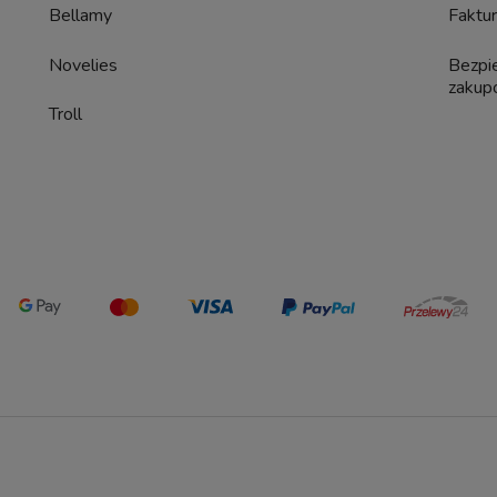
Bellamy
Faktur
Novelies
Bezpi
zaku
Troll