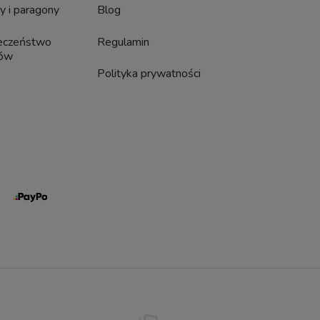
y i paragony
Blog
eczeństwo
Regulamin
pów
Polityka prywatności