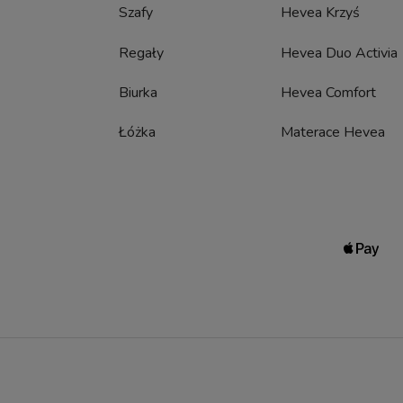
Szafy
Hevea Krzyś
Regały
Hevea Duo Activia
Biurka
Hevea Comfort
Łóżka
Materace Hevea