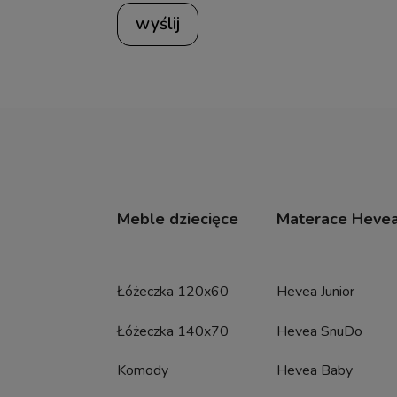
wyślij
Meble dziecięce
Materace Heve
Łóżeczka 120x60
Hevea Junior
Łóżeczka 140x70
Hevea SnuDo
Komody
Hevea Baby