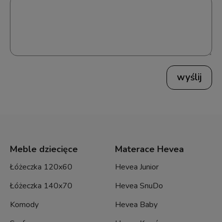
wyślij
Meble dziecięce
Materace Hevea
Łóżeczka 120x60
Hevea Junior
Łóżeczka 140x70
Hevea SnuDo
Komody
Hevea Baby