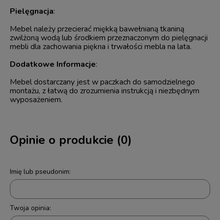
Pielęgnacja
:
Mebel należy przecierać miękką bawełnianą tkaniną
zwilżoną wodą lub środkiem przeznaczonym do pielęgnacji
mebli dla zachowania piękna i trwałości mebla na lata.
Dodatkowe Informacje
:
Mebel dostarczany jest w paczkach do samodzielnego
montażu, z łatwą do zrozumienia instrukcją i niezbędnym
wyposażeniem.
Opinie o produkcie (0)
Imię lub pseudonim:
Twoja opinia: