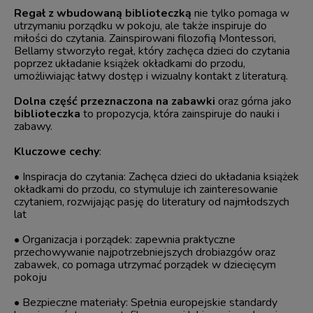
Regał z wbudowaną biblioteczką
nie tylko pomaga w
utrzymaniu porządku w pokoju, ale także inspiruje do
miłości do czytania. Zainspirowani filozofią Montessori,
Bellamy stworzyło regał, który zachęca dzieci do czytania
poprzez układanie książek okładkami do przodu,
umożliwiając łatwy dostęp i wizualny kontakt z literaturą.
Dolna część przeznaczona na zabawki
oraz górna jako
biblioteczka
to propozycja, która zainspiruje do nauki i
zabawy.
Kluczowe cechy
:
• Inspiracja do czytania: Zachęca dzieci do układania książek
okładkami do przodu, co stymuluje ich zainteresowanie
czytaniem, rozwijając pasję do literatury od najmłodszych
lat
• Organizacja i porządek: zapewnia praktyczne
przechowywanie najpotrzebniejszych drobiazgów oraz
zabawek, co pomaga utrzymać porządek w dziecięcym
pokoju
• Bezpieczne materiały: Spełnia europejskie standardy