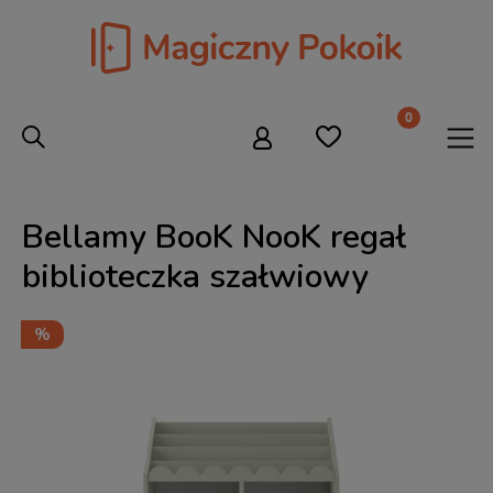
Bellamy BooK NooK regał
biblioteczka szałwiowy