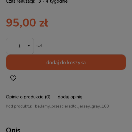
Czas realizacji:
3 - 4 tygodnie
95,00 zł
-
szt.
dodaj do koszyka
Opinie o produkcie (0)
dodaj opinię
Kod produktu:
bellamy_prześcieradło_jersey_gray_160
Opis