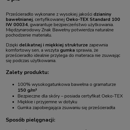
Prześcieradło wykonane z wysokiej jakości
dzianiny
bawełnianej
, certyfikowanej
Oeko-TEX Standard 100
IW 00034
, gwarantuje bezpieczeństwo użytkowania.
Międzynarodowy Znak Bawełny potwierdza naturalne
pochodzenie materiału.
Dzięki
delikatnej i miękkiej strukturze
zapewnia
komfortowy sen, a wszyta
gumka
sprawia, że
prześcieradło idealnie przylega do materaca nie zsuwając
się podczas użytkowania.
Zalety produktu:
100% wysokogatunkowa bawełna o gramaturze
150 g/m²
Bezpieczne dla skóry – posiada certyfikat Oeko-TEX
Miękkie i przyjemne w dotyku
Gumka zapobiegająca zsuwaniu się prześcieradła
Sposób pielęgnacji: