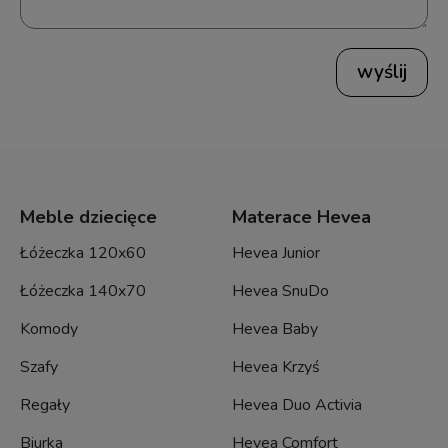
wyślij
Meble dziecięce
Materace Hevea
Łóżeczka 120x60
Hevea Junior
Łóżeczka 140x70
Hevea SnuDo
Komody
Hevea Baby
Szafy
Hevea Krzyś
Regały
Hevea Duo Activia
Biurka
Hevea Comfort