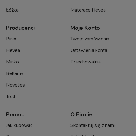
Łóżka
Materace Hevea
Producenci
Moje Konto
Pinio
Twoje zamówienia
Hevea
Ustawienia konta
Minko
Przechowalnia
Bellamy
Novelies
Troll
Pomoc
O Firmie
Jak kupować
Skontaktuj się z nami