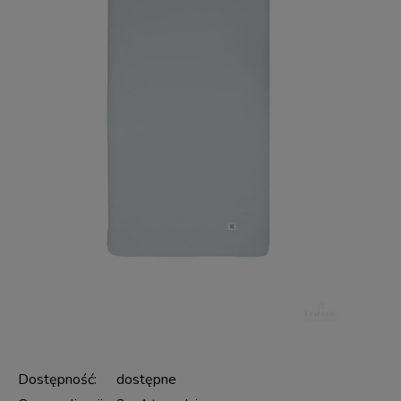
Dostępność:
dostępne