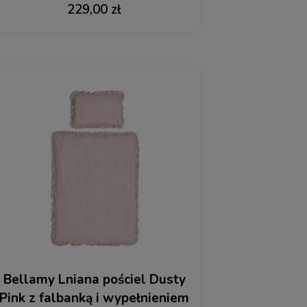
wypełnieniem
229,00 zł
Bellamy Lniana pościel Dusty
Pink z falbanką i wypełnieniem