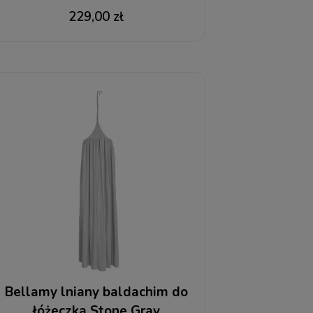
229,00 zł
Bellamy lniany baldachim do
łóżeczka Stone Gray