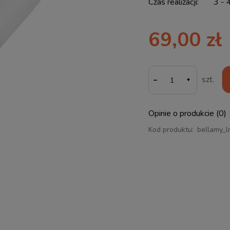
Czas realizacji:
3 - 
69,00 zł
-
szt.
Opinie o produkcie (0)
Kod produktu:
bellamy_l