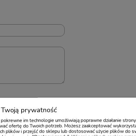
Twoją prywatność
 i pokrewne im technologie umożliwiają poprawne działanie stron
ać ofertę do Twoich potrzeb. Możesz zaakceptować wykorzysta
ch plików i przejść do sklepu lub dostosować użycie plików do s