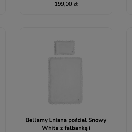
199,00 zł
Bellamy Lniana pościel Snowy
White z falbanką i