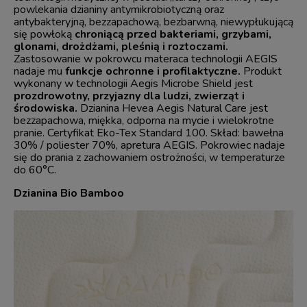
powlekania dzianiny antymikrobiotyczną oraz
antybakteryjną, bezzapachową, bezbarwną, niewypłukującą
się powłoką
chroniącą przed bakteriami, grzybami,
glonami, drożdżami, pleśnią i roztoczami.
Zastosowanie w pokrowcu materaca technologii AEGIS
nadaje mu
funkcje ochronne i profilaktyczne.
Produkt
wykonany w technologii Aegis Microbe Shield jest
prozdrowotny, przyjazny dla ludzi, zwierząt i
środowiska.
Dzianina Hevea Aegis Natural Care jest
bezzapachowa, miękka, odporna na mycie i wielokrotne
pranie. Certyfikat Eko-Tex Standard 100. Skład: bawełna
30% / poliester 70%, apretura AEGIS. Pokrowiec nadaje
się do prania z zachowaniem ostrożności, w temperaturze
do 60°C.
Dzianina Bio Bamboo