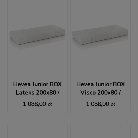
Hevea Junior BOX
Hevea Junior BOX
Lateks 200x80 /
Visco 200x80 /
80x200 materac
80x200 materac
1 088,00 zł
1 088,00 zł
kieszeniowy
kieszeniowy