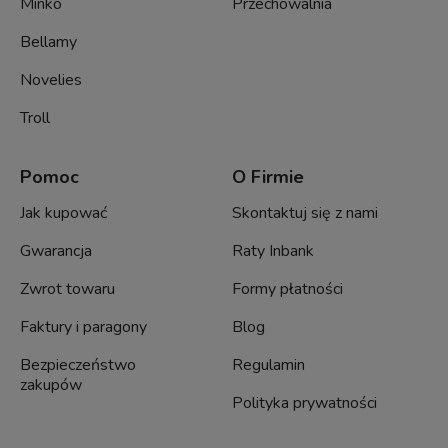
Minko
Przechowalnia
Bellamy
Novelies
Troll
Pomoc
O Firmie
Jak kupować
Skontaktuj się z nami
Gwarancja
Raty Inbank
Zwrot towaru
Formy płatności
Faktury i paragony
Blog
Bezpieczeństwo
Regulamin
zakupów
Polityka prywatności