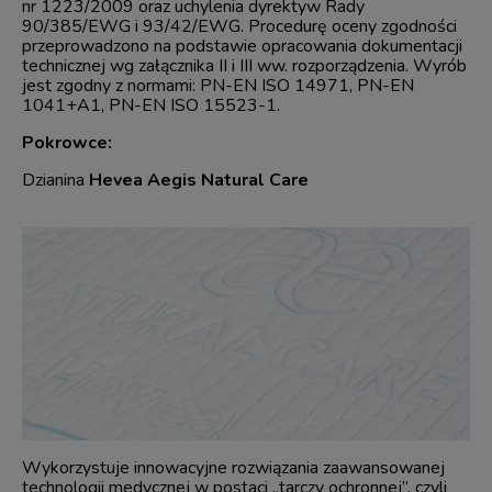
nr 1223/2009 oraz uchylenia dyrektyw Rady
90/385/EWG i 93/42/EWG. Procedurę oceny zgodności
przeprowadzono na podstawie opracowania dokumentacji
technicznej wg załącznika II i III ww. rozporządzenia. Wyrób
jest zgodny z normami: PN-EN ISO 14971, PN-EN
1041+A1, PN-EN ISO 15523-1.
Pokrowce:
Dzianina
Hevea Aegis Natural Care
Wykorzystuje innowacyjne rozwiązania zaawansowanej
technologii medycznej w postaci „tarczy ochronnej”, czyli