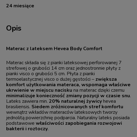
24 miesiące
Opis
Materac z lateksem Hevea Body Comfort
Materac składa się z pianki lateksowej perforowanej 7
strefowej o grubości 14 cm oraz jednostronnie płyty z
pianki visco o grubości 5 cm. Płyta z pianki
termoelastycznej visco o dużej gęstości –
zwiększa
komfort użytkowania materaca, wspomaga właściwe
ukrwienie w miejscu nacisku
na materac dzięki czemu
minimalizuje konieczność zmiany pozycji w czasie snu
.
Lateks zawiera min.
20% naturalnej żywicy
hevea
brasiliensis.
Siedem zróżnicowanych stref komfortu
wewnątrz wkładów materaców lateksowych tworzy
jednolitą powierzchnię podparcia. Naturalny lateks posiada
podstawowe
właściwości zapobiegania rozwojowi
bakterii i roztoczy
.