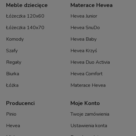
Meble dziecięce
Materace Hevea
Łóżeczka 120x60
Hevea Junior
Łóżeczka 140x70
Hevea SnuDo
Komody
Hevea Baby
Szafy
Hevea Krzyś
Regały
Hevea Duo Activia
Biurka
Hevea Comfort
Łóżka
Materace Hevea
Producenci
Moje Konto
Pinio
Twoje zamówienia
Hevea
Ustawienia konta