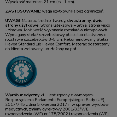
Wysokość materaca 21 cm (+/- 1 cm).
ZASTOSOWANIE
: waga użytkownika bez ograniczeń.
UWAGI
: Materac średnio-twardy,
dwustronny, dwie
strony użytkowe
. Strona lateksowa – letnia, strona visco
- zimowa. Możliwość wykonania rozmiarów nietypowych.
Wymagany stelaż szczebelkowy płaski lub elastyczny o
rozstawie szczebelków 3-5 cm. Rekomendowany Stelaż
Hevea Standard lub Hevea Comfort. Materac dostarczany
do klienta zrolowany lub złożony na pół.
Wyrób medyczny kl. I
jest zgodny z wymogami
Rozporządzenia Parlamentu Europejskiego i Rady (UE)
2017/745 z dnia 5 kwietnia 2017 r. w sprawie wyrobów
medycznych, zmiany dyrektywy 2001/83/WE,
rozporządzenia (WE) nr 178/2002 i rozporządzenia (WE)