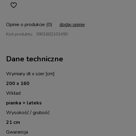
Opinie o produkcie (0)
dodaj opinię
Kod produktu:
5901602101490
Dane techniczne
Wymiary dł x szer [cm]
200 x 160
Wkład
pianka + lateks
Wysokość / grubość
21 cm
Gwarancja