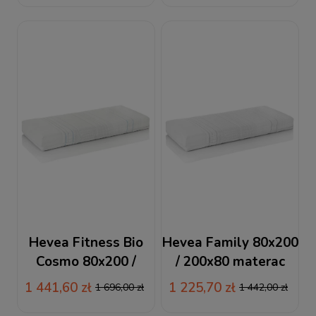
Hevea Fitness Bio
Hevea Family 80x200
Cosmo 80x200 /
/ 200x80 materac
200x80 materac
lateksowy
1 441,60 zł
1 225,70 zł
1 696,00 zł
1 442,00 zł
wysokoelastyczny