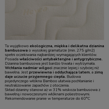
Ta wyjątkowo
ekologiczna, miękka i delikatna dzianina
bambusowa
o wysokiej gramaturze (min. 275 g/m2)
spełni oczekiwania najbardziej wymagających klientów.
Posiada
właściwości antybakteryjne i antygrzybiczne.
Dzianina bambusowa jest bardzo trwała i wytrzymała.
Wchłania nadmiar wilgoci
znacznie lepiej i szybciej niż
bawełna. Jest
przewiewna i oddychająca latem
, a
zimą
daje uczucie przyjemnego ciepła.
Budowa
pojedynczego włókna Bamboo ułatwia pochłanianie i
neutralizowanie zapachów z otoczenia.
Skład dzianiny stanowi aż w 31% wiskoza bambusowa z
bawełną i nowoczesnymi włóknami poliestrowymi.
Rekomendowanie pranie w temperaturze do 60°C