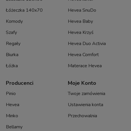
Łóżeczka 140x70
Hevea SnuDo
Komody
Hevea Baby
Szafy
Hevea Krzyś
Regały
Hevea Duo Activia
Biurka
Hevea Comfort
Łóżka
Materace Hevea
Producenci
Moje Konto
Pinio
Twoje zamówienia
Hevea
Ustawienia konta
Minko
Przechowalnia
Bellamy