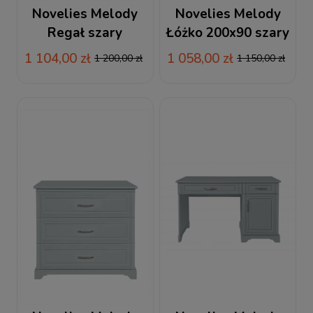
Novelies Melody
Novelies Melody
Regał szary
Łóżko 200x90 szary
1 104,00 zł
1 058,00 zł
1 200,00 zł
1 150,00 zł