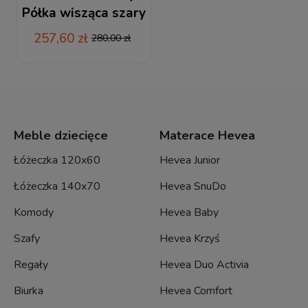
Półka wisząca szary
257,60 zł
280,00 zł
Meble dziecięce
Materace Hevea
Łóżeczka 120x60
Hevea Junior
Łóżeczka 140x70
Hevea SnuDo
Komody
Hevea Baby
Szafy
Hevea Krzyś
Regały
Hevea Duo Activia
Biurka
Hevea Comfort