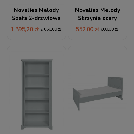
Novelies Melody
Novelies Melody
Szafa 2-drzwiowa
Skrzynia szary
szary
1 895,20 zł
552,00 zł
2 060,00 zł
600,00 zł