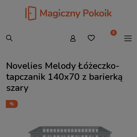
Novelies Melody Łóżeczko-
tapczanik 140x70 z barierką
szary