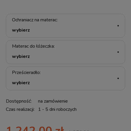
Ochraniacz na materac:
Materac do łóżeczka:
Prześcieradło:
Dostępność:
na zamówienie
Czas realizacji:
1 - 5 dni roboczych
1 242,00 zł