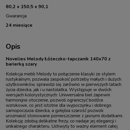
80,2 x 150,5 x 90,1
Gwarancja
24 miesiące
Opis
Novelies Melody Łóżeczko-tapczanik 140x70 z
barierką szary
Kolekcja mebli Melody to połączenie klasyki ze stylem
rustykalnym, pozwala zaspokoić potrzeby małych i dużych
użytkowników, sprawdzi się zarówno w pierwszych latach
życia dziecka, jak i u nastolatka. Występuje w dwóch
wersjach kolorystycznych: Uniwersalna biel zapewni
harmonijne otoczenie, pozwoli ograniczyć bodźce
wzrokowe, co jest istotne dla wypoczynku i dobrego
samopoczucia dziecka, a gołębia szarość pozwoli
urozmaicić stonowane pomieszczenie z jasnymi dodatkami.
Kolekcję zdobią delikatne frezy, co nadaje jej elegancji i
unikalnego charakteru. Uchwyty to ważny element całej