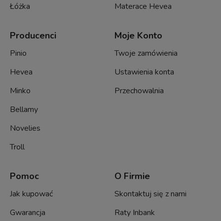
Łóżka
Materace Hevea
Producenci
Moje Konto
Pinio
Twoje zamówienia
Hevea
Ustawienia konta
Minko
Przechowalnia
Bellamy
Novelies
Troll
Pomoc
O Firmie
Jak kupować
Skontaktuj się z nami
Gwarancja
Raty Inbank