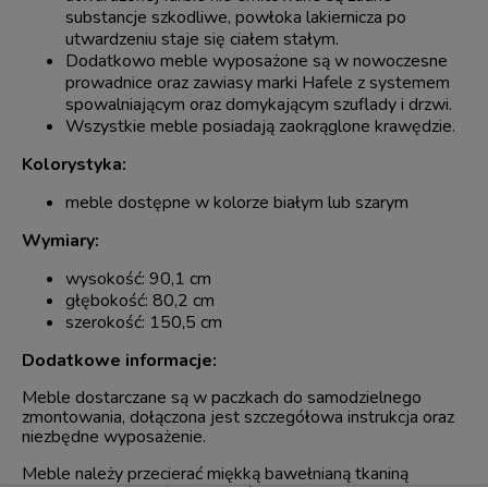
substancje szkodliwe, powłoka lakiernicza po
utwardzeniu staje się ciałem stałym.
Dodatkowo meble wyposażone są w nowoczesne
prowadnice oraz zawiasy marki Hafele z systemem
spowalniającym oraz domykającym szuflady i drzwi.
Wszystkie meble posiadają zaokrąglone krawędzie.
Kolorystyka:
meble dostępne w kolorze białym lub szarym
Wymiary:
wysokość: 90,1 cm
głębokość: 80,2 cm
szerokość: 150,5 cm
Dodatkowe informacje:
Meble dostarczane są w paczkach do samodzielnego
zmontowania, dołączona jest szczegółowa instrukcja oraz
niezbędne wyposażenie.
Meble należy przecierać miękką bawełnianą tkaniną