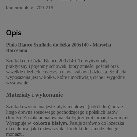
Kod produktu:
700-216
Opis
Pinio Blanco Szuflada do łóżka 200x140 - Marsylia
Barcelona
Szuflada do Łóżka Blanco 200x140. To wytrzymały,
praktyczny i pojemny schowek, który zmieści pościel oraz
wszelkie niezbędne rzeczy a nawet zabawki dziecka. Szuflada
wyposażona jest w kółka, które umożliwiają ciche i wygodne
wysuwanie.
Materiały i wykonanie
Szuflada wykonana jest z płyty meblowej (doki i dno) oraz z
litego drewna sosnowego pochodzącego z polskich lasów
(fronty). Została pomalowana ekologicznymi farbami wodnymi.
kolorze białym
Występuje w
. Pasuje zarówno do łóżeczka
dla chłopca, jak i dziewczynki. Produkt do samodzielnego
montażu.