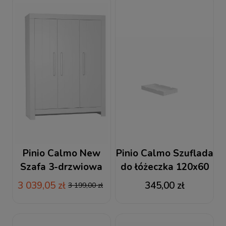
Pinio Calmo New
Pinio Calmo Szuflada
Szafa 3-drzwiowa
do łóżeczka 120x60
biała
3 039,05 zł
345,00 zł
3 199,00 zł