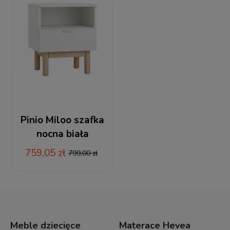
Pinio Miloo szafka
nocna biała
759,05 zł
799,00 zł
Meble dziecięce
Materace Hevea