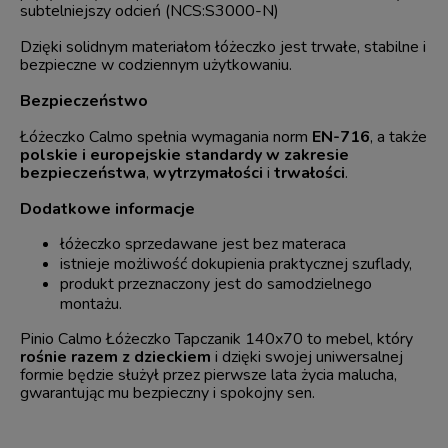
subtelniejszy odcień (NCS:S3000-N)
Dzięki solidnym materiałom łóżeczko jest trwałe, stabilne i
bezpieczne w codziennym użytkowaniu.
Bezpieczeństwo
Łóżeczko Calmo spełnia wymagania norm
EN-716
, a także
polskie i europejskie standardy w zakresie
bezpieczeństwa
,
wytrzymałości
i
trwałości
.
Dodatkowe informacje
łóżeczko sprzedawane jest bez materaca
istnieje możliwość dokupienia praktycznej szuflady,
produkt przeznaczony jest do samodzielnego
montażu.
Pinio Calmo Łóżeczko Tapczanik 140x70 to mebel, który
rośnie razem z dzieckiem
i dzięki swojej uniwersalnej
formie będzie służył przez pierwsze lata życia malucha,
gwarantując mu bezpieczny i spokojny sen.