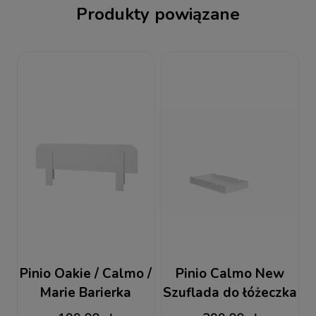
Produkty powiązane
Pinio Oakie / Calmo /
Pinio Calmo New
Marie Barierka
Szuflada do łóżeczka
140x70