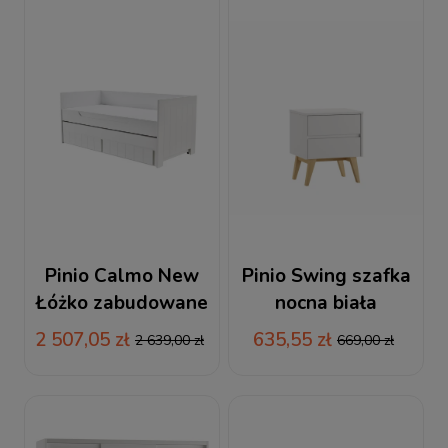
Pinio Calmo New
Pinio Swing szafka
Łóżko zabudowane
nocna biała
200x90
2 507,05 zł
635,55 zł
2 639,00 zł
669,00 zł