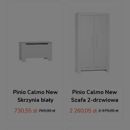
Pinio Calmo New
Pinio Calmo New
Skrzynia biały
Szafa 2-drzwiowa
biała
730,55 zł
2 260,05 zł
769,00 zł
2 379,00 zł