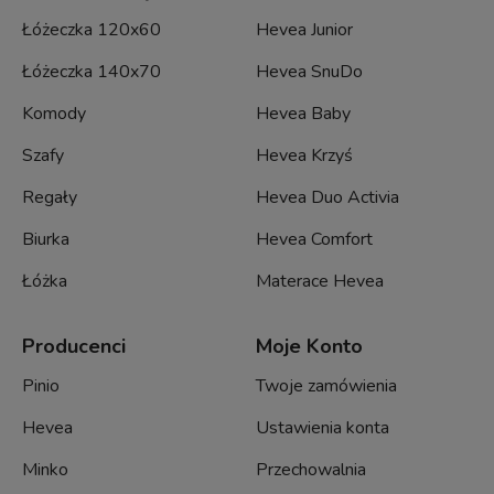
Łóżeczka 120x60
Hevea Junior
Łóżeczka 140x70
Hevea SnuDo
Komody
Hevea Baby
Szafy
Hevea Krzyś
Regały
Hevea Duo Activia
Biurka
Hevea Comfort
Łóżka
Materace Hevea
Producenci
Moje Konto
Pinio
Twoje zamówienia
Hevea
Ustawienia konta
Minko
Przechowalnia