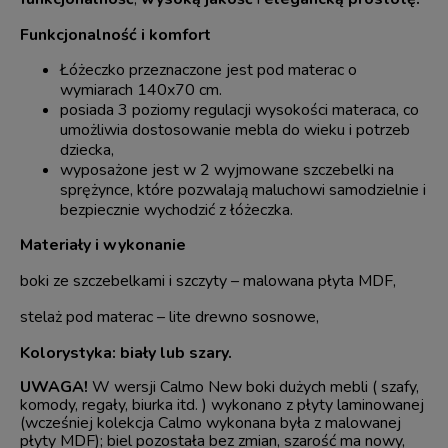
Funkcjonalność i komfort
Łóżeczko przeznaczone jest pod materac o
wymiarach 140x70 cm.
posiada 3 poziomy regulacji wysokości materaca, co
umożliwia dostosowanie mebla do wieku i potrzeb
dziecka,
wyposażone jest w 2 wyjmowane szczebelki na
sprężynce, które pozwalają maluchowi samodzielnie i
bezpiecznie wychodzić z łóżeczka.
Materiały i wykonanie
boki ze szczebelkami i szczyty – malowana płyta MDF,
stelaż pod materac – lite drewno sosnowe,
Kolorystyka: biały lub szary.
UWAGA!
W wersji Calmo New boki dużych mebli ( szafy,
komody, regały, biurka itd. ) wykonano z płyty laminowanej
(wcześniej kolekcja Calmo wykonana była z malowanej
płyty MDF); biel pozostała bez zmian, szarość ma nowy,