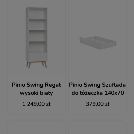
Pinio Swing Regał
Pinio Swing Szuflada
wysoki biały
do łóżeczka 140x70
biała
1 249,00 zł
379,00 zł