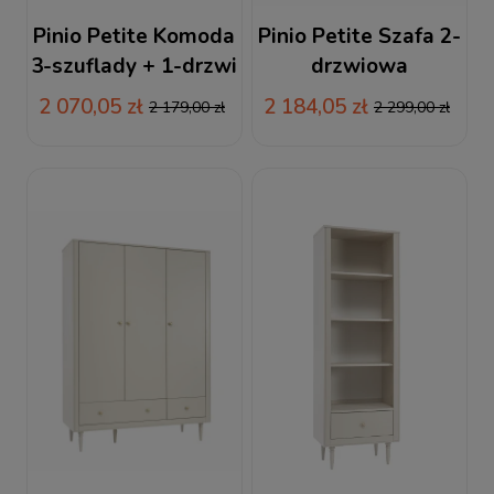
Pinio Petite Komoda
Pinio Petite Szafa 2-
3-szuflady + 1-drzwi
drzwiowa
szampański
szampański
2 070,05 zł
2 184,05 zł
2 179,00 zł
2 299,00 zł