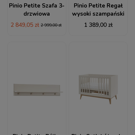
Pinio Petite Szafa 3-
Pinio Petite Regał
drzwiowa
wysoki szampański
szampański
2 849,05 zł
1 389,00 zł
2 999,00 zł