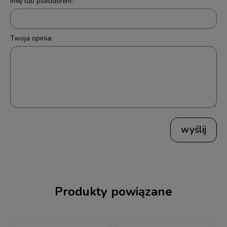
Imię lub pseudonim:
Twoja opinia:
wyślij
Produkty powiązane