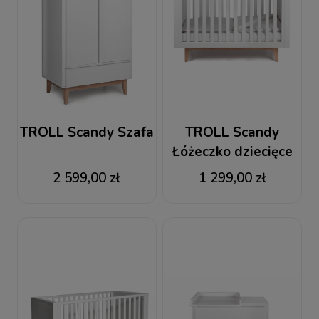
TROLL Scandy Szafa
TROLL Scandy
Łóżeczko dziecięce
120x60
2 599,00 zł
1 299,00 zł