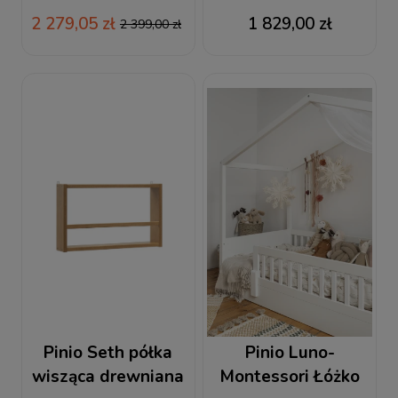
szampański
2 279,05 zł
1 829,00 zł
2 399,00 zł
Pinio Seth półka
Pinio Luno-
wisząca drewniana
Montessori Łóżko