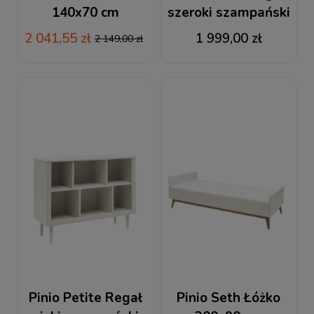
140x70 cm
szeroki szampański
szampański
2 041,55 zł
1 999,00 zł
2 149,00 zł
Pinio Petite Regał
Pinio Seth Łóżko