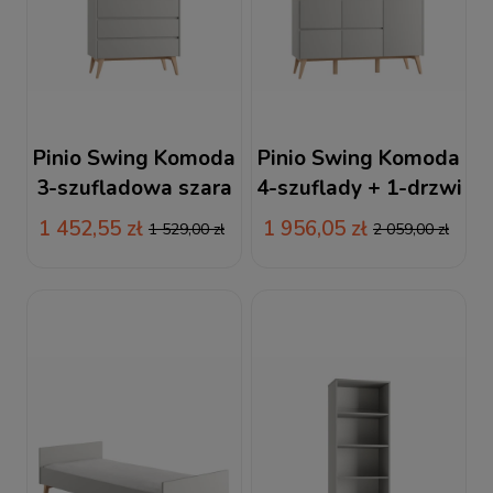
Pinio Swing Komoda
Pinio Swing Komoda
3-szufladowa szara
4-szuflady + 1-drzwi
szara
1 452,55 zł
1 956,05 zł
1 529,00 zł
2 059,00 zł