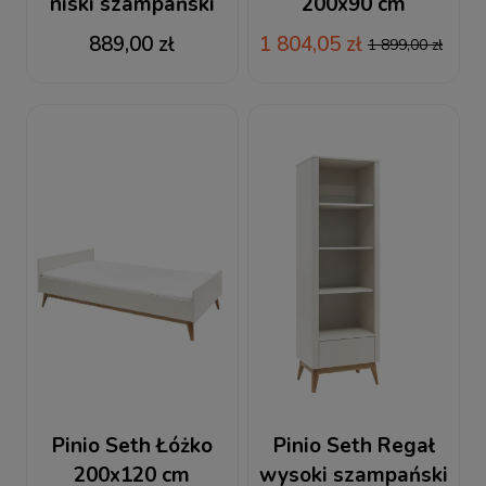
niski szampański
200x90 cm
szampański
889,00 zł
1 804,05 zł
1 899,00 zł
Pinio Seth Łóżko
Pinio Seth Regał
200x120 cm
wysoki szampański