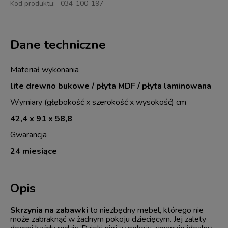
Kod produktu:
034-100-197
Dane techniczne
Materiał wykonania
lite drewno bukowe / płyta MDF / płyta laminowana
Wymiary (głębokość x szerokość x wysokość) cm
42,4 x 91 x 58,8
Gwarancja
24 miesiące
Opis
Skrzynia na zabawki
to niezbędny mebel, którego nie
może zabraknąć w żadnym pokoju dziecięcym. Jej zalety