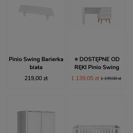
Pinio Swing Barierka
⭐ DOSTĘPNE OD
biała
RĘKI Pinio Swing
Biurko białe
219,00 zł
1 139,05 zł
1 199,00 zł