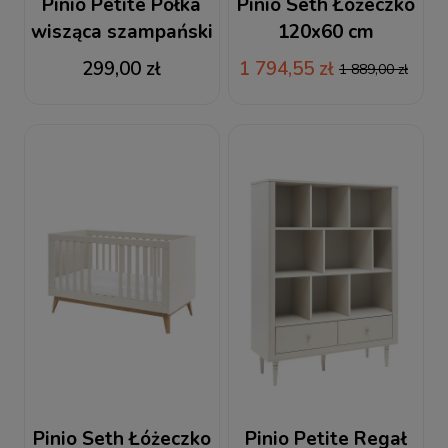
Pinio Petite Półka
Pinio Seth Łóżeczko
wisząca szampański
120x60 cm
szampański
299,00 zł
1 794,55 zł
1 889,00 zł
Pinio Seth Łóżeczko
Pinio Petite Regał