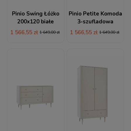
Pinio Swing Łóżko
Pinio Petite Komoda
200x120 białe
3-szufladowa
szampański
1 566,55 zł
1 566,55 zł
1 649,00 zł
1 649,00 zł