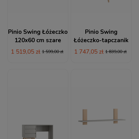
Pinio Swing Łóżeczko
Pinio Swing
120x60 cm szare
Łóżeczko-tapczanik
140x70 cm szary
1 519,05 zł
1 747,05 zł
1 599,00 zł
1 839,00 zł