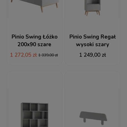
Pinio Swing Łóżko
Pinio Swing Regał
200x90 szare
wysoki szary
1 272,05 zł
1 249,00 zł
1 339,00 zł