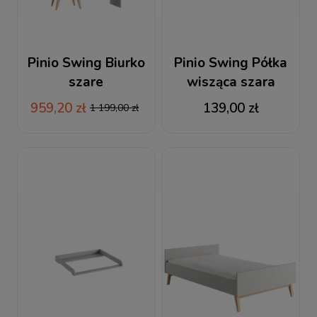
Pinio Swing Biurko
Pinio Swing Półka
szare
wisząca szara
959,20 zł
139,00 zł
1 199,00 zł