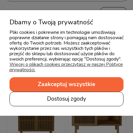
wyślij
Dbamy o Twoją prywatność
Pliki cookies i pokrewne im technologie umożliwiają
poprawne działanie strony i pomagają nam dostosować
ofertę do Twoich potrzeb. Możesz zaakceptować
wykorzystanie przez nas wszystkich tych plików i
Produkty powiązane
przejść do sklepu lub dostosować użycie plików do
swoich preferencji, wybierając opcję "Dostosuj zgody".
Więcej o plikach cookies przeczytasz w naszej Polityce
prywatności.
Zaakceptuj wszystkie
Dostosuj zgody