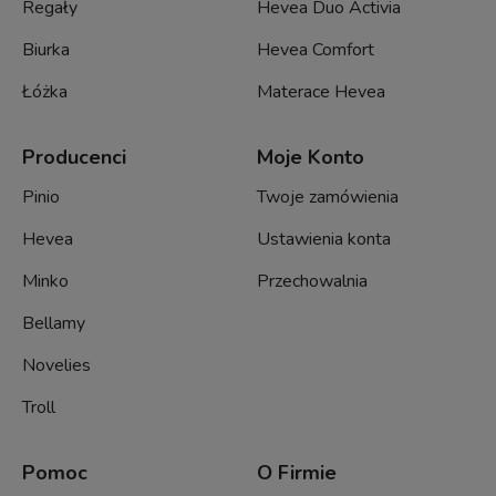
Regały
Hevea Duo Activia
Biurka
Hevea Comfort
Łóżka
Materace Hevea
Producenci
Moje Konto
Pinio
Twoje zamówienia
Hevea
Ustawienia konta
Minko
Przechowalnia
Bellamy
Novelies
Troll
Pomoc
O Firmie