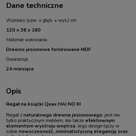
Dane techniczne
Wymiary (szer. x głęb. x wys.) cm
120 x 38 x 180
Materiał wykonania
Drewno jesionowe fornirowane MDF
Gwarancja
24 miesiące
Opis
Regał na książki Quax HAI NO KI
Regał z
naturalnego drewna jesionowego
, jest nie
tylko praktycznym meblem, ale także
efektownym
elementem wystroju wnętrza
. Jego design łączy w
sobie
nowoczesność, minimalistyczną elegancję oraz