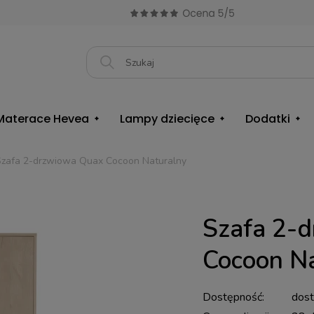
Materace Hevea
Lampy dziecięce
Dodatki
Szafa 2-drzwiowa Quax Cocoon Naturalny
Szafa 2-
Cocoon Na
Dostępność:
dos