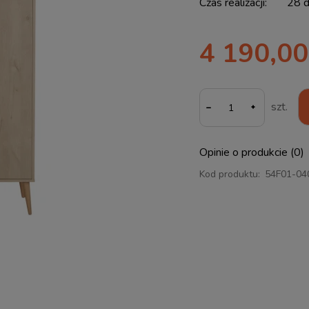
Czas realizacji:
28 d
4 190,00
-
szt.
Opinie o produkcie (0)
Kod produktu:
54F01-04