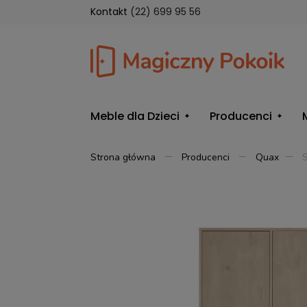
Kontakt
(22) 699 95 56
Meble dla Dzieci
Producenci
Strona główna
Producenci
Quax