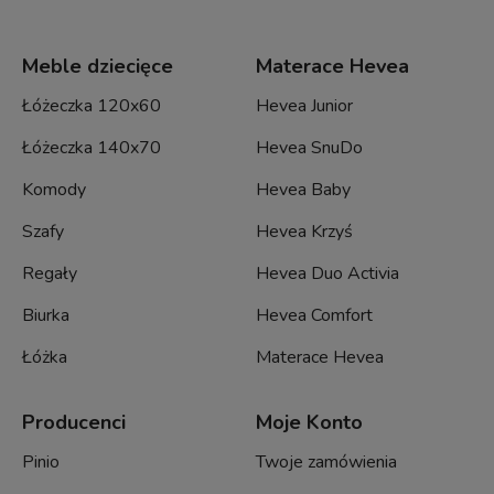
Meble dziecięce
Materace Hevea
Łóżeczka 120x60
Hevea Junior
Łóżeczka 140x70
Hevea SnuDo
Komody
Hevea Baby
Szafy
Hevea Krzyś
Regały
Hevea Duo Activia
Biurka
Hevea Comfort
Łóżka
Materace Hevea
Producenci
Moje Konto
Pinio
Twoje zamówienia