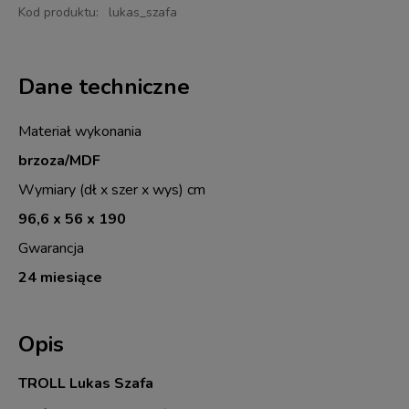
Kod produktu:
lukas_szafa
Dane techniczne
Materiał wykonania
brzoza/MDF
Wymiary (dł x szer x wys) cm
96,6 x 56 x 190
Gwarancja
24 miesiące
Opis
TROLL Lukas Szafa