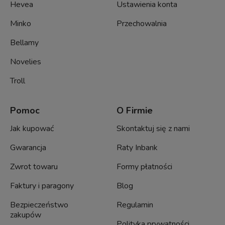
Hevea
Ustawienia konta
Minko
Przechowalnia
Bellamy
Novelies
Troll
Pomoc
O Firmie
Jak kupować
Skontaktuj się z nami
Gwarancja
Raty Inbank
Zwrot towaru
Formy płatności
Faktury i paragony
Blog
Bezpieczeństwo
Regulamin
zakupów
Polityka prywatności