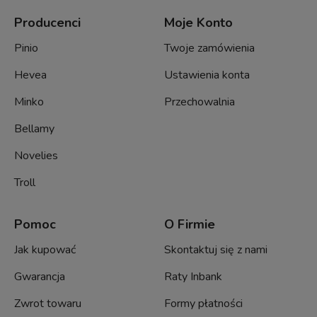
Producenci
Moje Konto
Pinio
Twoje zamówienia
Hevea
Ustawienia konta
Minko
Przechowalnia
Bellamy
Novelies
Troll
Pomoc
O Firmie
Jak kupować
Skontaktuj się z nami
Gwarancja
Raty Inbank
Zwrot towaru
Formy płatności