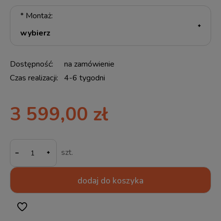
*
Montaż:
Dostępność:
na zamówienie
Czas realizacji:
4-6 tygodni
3 599,00 zł
-
szt.
dodaj do koszyka