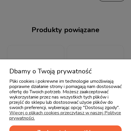
Produkty powiązane
Dbamy o Twoją prywatność
Pliki cookies i pokrewne im technologie umożliwiają
poprawne działanie strony i pomagają nam dostosować
ofertę do Twoich potrzeb. Możesz zaakceptować
wykorzystanie przez nas wszystkich tych plików i
przejść do sklepu lub dostosować użycie plików do
swoich preferencji, wybierając opcję "Dostosuj zgody".
Więcej o plikach cookies przeczytasz w naszej Polityce
prywatności.