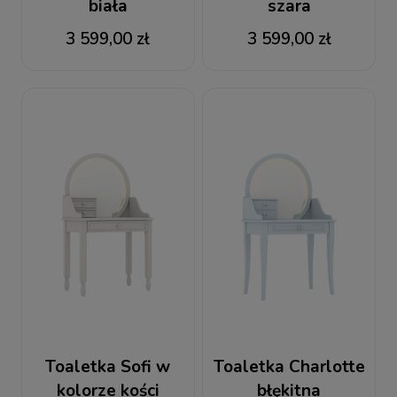
biała
szara
3 599,00 zł
3 599,00 zł
Toaletka Sofi w
Toaletka Charlotte
kolorze kości
błękitna