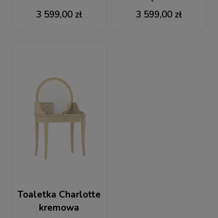
słoniowej
3 599,00 zł
3 599,00 zł
Toaletka Charlotte
kremowa