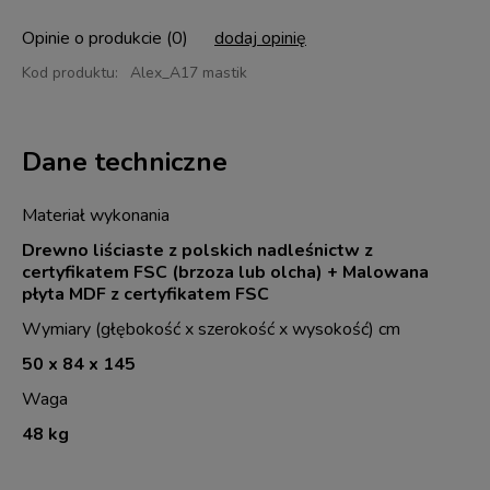
Opinie o produkcie (0)
dodaj opinię
Kod produktu:
Alex_A17 mastik
Dane techniczne
Materiał wykonania
Drewno liściaste z polskich nadleśnictw z
certyfikatem FSC (brzoza lub olcha) + Malowana
płyta MDF z certyfikatem FSC
Wymiary (głębokość x szerokość x wysokość) cm
50 x 84 x 145
Waga
48 kg