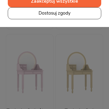
Zaakceptuj wszystkie
Toaletka Sofi biała
Toaletka Sofi szara
Dostosuj zgody
3 599,00 zł
3 599,00 zł