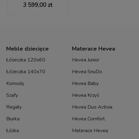
3 599,00 zł
Meble dziecięce
Materace Hevea
Łóżeczka 120x60
Hevea Junior
Łóżeczka 140x70
Hevea SnuDo
Komody
Hevea Baby
Szafy
Hevea Krzyś
Regały
Hevea Duo Activia
Biurka
Hevea Comfort
Łóżka
Materace Hevea