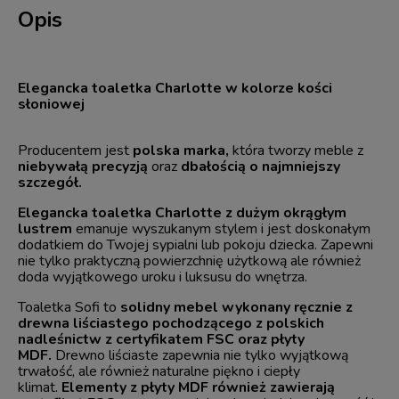
Opis
Elegancka toaletka Charlotte w kolorze kości
słoniowej
Producentem jest
polska marka,
która tworzy meble z
niebywałą precyzją
oraz
dbałością o najmniejszy
szczegół.
Elegancka toaletka Charlotte z dużym okrągłym
lustrem
emanuje wyszukanym stylem i jest doskonałym
dodatkiem do Twojej sypialni lub pokoju dziecka. Zapewni
nie tylko praktyczną powierzchnię użytkową ale również
doda wyjątkowego uroku i luksusu do wnętrza.
Toaletka Sofi to
solidny mebel wykonany ręcznie z
drewna liściastego pochodzącego z polskich
nadleśnictw z certyfikatem FSC oraz płyty
MDF.
Drewno liściaste zapewnia nie tylko wyjątkową
trwałość, ale również naturalne piękno i ciepły
klimat.
Elementy z płyty MDF również zawierają