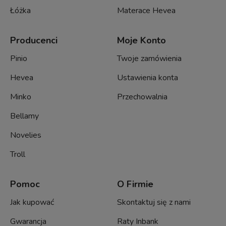
Łóżka
Materace Hevea
Producenci
Moje Konto
Pinio
Twoje zamówienia
Hevea
Ustawienia konta
Minko
Przechowalnia
Bellamy
Novelies
Troll
Pomoc
O Firmie
Jak kupować
Skontaktuj się z nami
Gwarancja
Raty Inbank