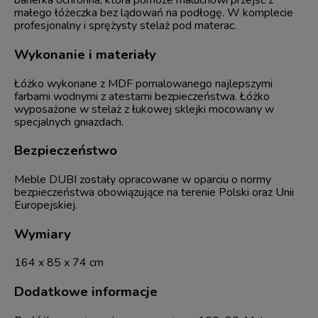
barierka ochronna, która pomoże maluchowi przejść z
małego łóżeczka bez lądowań na podłogę. W komplecie
profesjonalny i sprężysty stelaż pod materac.
Wykonanie i materiały
Łóżko wykonane z MDF pomalowanego najlepszymi
farbami wodnymi z atestami bezpieczeństwa. Łóżko
wyposażone w stelaż z łukowej sklejki mocowany w
specjalnych gniazdach.
Bezpieczeństwo
Meble DUBI zostały opracowane w oparciu o normy
bezpieczeństwa obowiązujące na terenie Polski oraz Unii
Europejskiej.
Wymiary
164 x 85 x 74 cm
Dodatkowe informacje