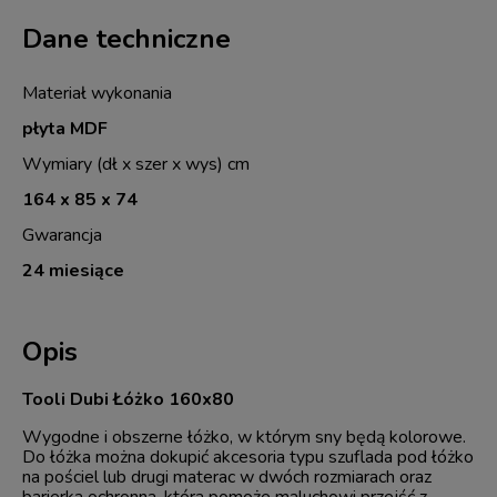
Dane techniczne
Materiał wykonania
płyta MDF
Wymiary (dł x szer x wys) cm
164 x 85 x 74
Gwarancja
24 miesiące
Opis
Tooli Dubi Łóżko 160x80
Wygodne i obszerne łóżko, w którym sny będą kolorowe.
Do łóżka można dokupić akcesoria typu szuflada pod łóżko
na pościel lub drugi materac w dwóch rozmiarach oraz