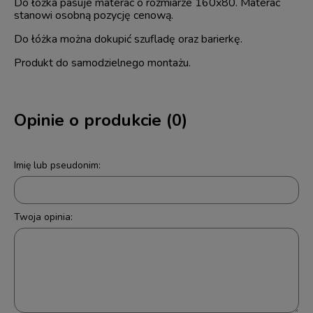
Do łóżka pasuje materac o rozmiarze 160x80. Materac
stanowi osobną pozycję cenową.
Do łóżka można dokupić szufladę oraz barierkę.
Produkt do samodzielnego montażu.
Opinie o produkcie (0)
Imię lub pseudonim:
Twoja opinia: