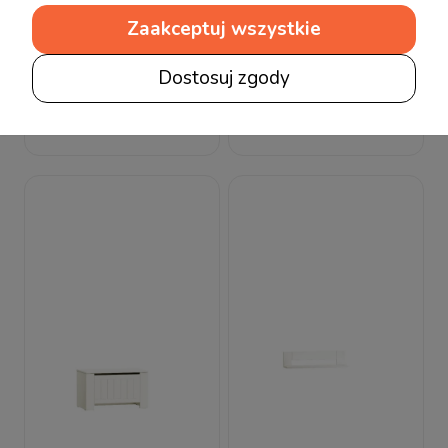
Zaakceptuj wszystkie
Tooli Dubi Szafka
Tooli Dubi Biurko
Dostosuj zgody
nocna
rosnące
399,00 zł
849,00 zł