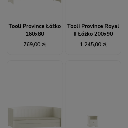
Tooli Province Łóżko
Tooli Province Royal
160x80
II Łóżko 200x90
769,00 zł
1 245,00 zł