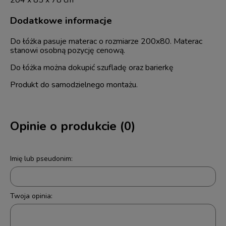
204 x 85 x 78 cm
Dodatkowe informacje
Do łóżka pasuje materac o rozmiarze 200x80. Materac
stanowi osobną pozycję cenową.
Do łóżka można dokupić szufladę oraz barierkę
Produkt do samodzielnego montażu.
Opinie o produkcie (0)
Imię lub pseudonim:
Twoja opinia: