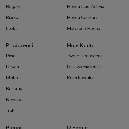
Regały
Hevea Duo Activia
Biurka
Hevea Comfort
Łóżka
Materace Hevea
Producenci
Moje Konto
Pinio
Twoje zamówienia
Hevea
Ustawienia konta
Minko
Przechowalnia
Bellamy
Novelies
Troll
Pomoc
O Firmie