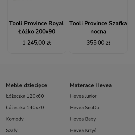
Tooli Province Royal
Tooli Province Szafka
Łóżko 200x90
nocna
1 245,00 zł
355,00 zł
Meble dziecięce
Materace Hevea
Łóżeczka 120x60
Hevea Junior
Łóżeczka 140x70
Hevea SnuDo
Komody
Hevea Baby
Szafy
Hevea Krzyś