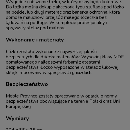
Wygodne i obszerne łóżko, w którym sny będą kolorowe.
Do łóżka można dokupić akcesoria typu szuflada pod łóżko
na pościel lub drugi materac oraz barierka ochronna, która
pomoże maluchowi przejść z małego łóżeczka bez
lądowań na podłogę. W komplecie profesjonalny i
sprężysty stelaż pod materac.
Wykonanie i materiały
Łóżko zostało wykonane z najwyższej jakości
bezpiecznych dla dziecka materiałów. Wysokiej klasy MDF
pomalowanego najlepszymi farbami z atestami
bezpieczeństwa. Łóżko wyposażone w stelaż z łukowej
sklejki mocowany w specjalnych gniazdach.
Bezpieczeństwo
Meble Province zostały opracowane w oparciu o normy
bezpieczeństwa obowiązujące na terenie Polski oraz Unii
Europejskiej.
Wymiary