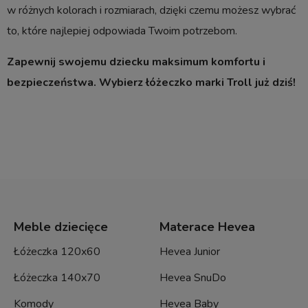
w różnych kolorach i rozmiarach, dzięki czemu możesz wybrać
to, które najlepiej odpowiada Twoim potrzebom.
Zapewnij swojemu dziecku maksimum komfortu i
bezpieczeństwa. Wybierz łóżeczko marki Troll już dziś!
Meble dziecięce
Materace Hevea
Łóżeczka 120x60
Hevea Junior
Łóżeczka 140x70
Hevea SnuDo
Komody
Hevea Baby