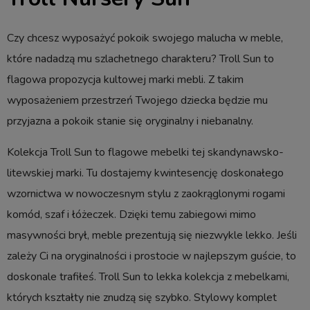
Czy chcesz wyposażyć pokoik swojego malucha w meble,
które nadadzą mu szlachetnego charakteru? Troll Sun to
flagowa propozycja kultowej marki mebli. Z takim
wyposażeniem przestrzeń Twojego dziecka będzie mu
przyjazna a pokoik stanie się oryginalny i niebanalny.
Kolekcja Troll Sun to flagowe mebelki tej skandynawsko-
litewskiej marki. Tu dostajemy kwintesencję doskonałego
wzornictwa w nowoczesnym stylu z zaokrąglonymi rogami
komód, szaf i łóżeczek. Dzięki temu zabiegowi mimo
masywności brył, meble prezentują się niezwykle lekko. Jeśli
zależy Ci na oryginalności i prostocie w najlepszym guście, to
doskonale trafiłeś. Troll Sun to lekka kolekcja z mebelkami,
których kształty nie znudzą się szybko. Stylowy komplet