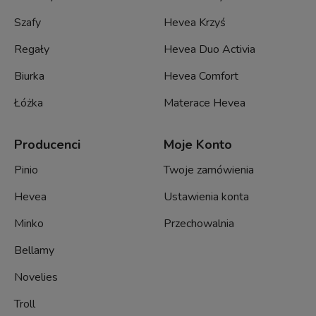
Szafy
Hevea Krzyś
Regały
Hevea Duo Activia
Biurka
Hevea Comfort
Łóżka
Materace Hevea
Producenci
Moje Konto
Pinio
Twoje zamówienia
Hevea
Ustawienia konta
Minko
Przechowalnia
Bellamy
Novelies
Troll