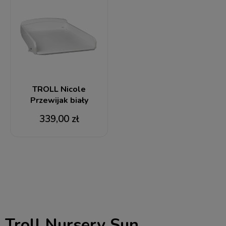
TROLL Nicole
Przewijak biały
339,00 zł
Troll Nursery Sun