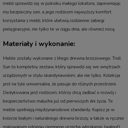
mebli sprawdzi się w pokoiku małego lokatora, zapewniając
mu bezpieczny sen, a jego rodzicom najwyższy komfort
korzystania z mebli, które ułatwią codzienne zabiegi
pielęgnacyjne, nie tylko te w ciągu dnia, ale również nocą.
Materiały i wykonanie:
Meble zostały wykonane z litego drewna brzozowego. Troll
Sun to kompletny zestaw, który sprawdzi się we wnętrzach
urządzonych w stylu skandynawskim, ale nie tylko. Kolekcja
jest na tyle uniwersalna, że pasuje do różnych przestrzeni.
Dedykowana jest rodzicom, którzy chcą zadbać o rozwój i
bezpieczeństwo malucha już od pierwszych dni życia. Te
meble spełniają międzynarodowe standardy. Kupisz je w
kolorze białym i naturalnego drewna brzozy, a także w ręcznie
malowanym odcieniu ciemnego orzecha włoskiego (walnut).