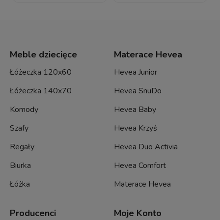
Meble dziecięce
Materace Hevea
Łóżeczka 120x60
Hevea Junior
Łóżeczka 140x70
Hevea SnuDo
Komody
Hevea Baby
Szafy
Hevea Krzyś
Regały
Hevea Duo Activia
Biurka
Hevea Comfort
Łóżka
Materace Hevea
Producenci
Moje Konto