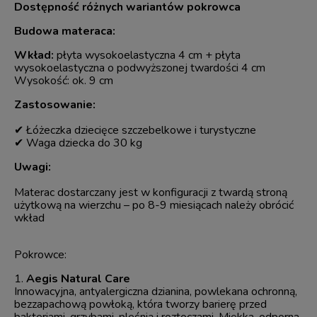
Dostępność różnych wariantów pokrowca
Budowa materaca:
Wkład:
płyta wysokoelastyczna 4 cm + płyta
wysokoelastyczna o podwyższonej twardości 4 cm
Wysokość: ok. 9 cm
Zastosowanie:
✔ Łóżeczka dziecięce szczebelkowe i turystyczne
✔ Waga dziecka do 30 kg
Uwagi:
Materac dostarczany jest w konfiguracji z twardą stroną
użytkową na wierzchu – po 8-9 miesiącach należy obrócić
wkład
Pokrowce:
1.
Aegis Natural Care
Innowacyjna, antyalergiczna dzianina, powlekana ochronną,
bezzapachową powłoką, która tworzy barierę przed