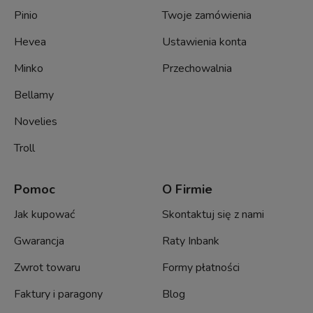
Pinio
Twoje zamówienia
Hevea
Ustawienia konta
Minko
Przechowalnia
Bellamy
Novelies
Troll
Pomoc
O Firmie
Jak kupować
Skontaktuj się z nami
Gwarancja
Raty Inbank
Zwrot towaru
Formy płatności
Faktury i paragony
Blog