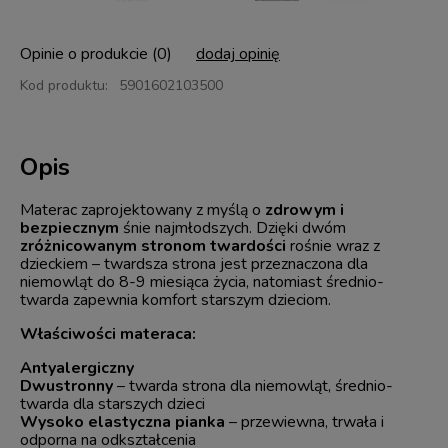
Opinie o produkcie (0)
dodaj opinię
Kod produktu:
5901602103500
Opis
Materac zaprojektowany z myślą o
zdrowym i
bezpiecznym
śnie najmłodszych. Dzięki dwóm
zróżnicowanym stronom twardości
rośnie wraz z
dzieckiem – twardsza strona jest przeznaczona dla
niemowląt do 8-9 miesiąca życia, natomiast średnio-
twarda zapewnia komfort starszym dzieciom.
Właściwości materaca:
Antyalergiczny
Dwustronny
– twarda strona dla niemowląt, średnio-
twarda dla starszych dzieci
Wysoko elastyczna pianka
– przewiewna, trwała i
odporna na odkształcenia