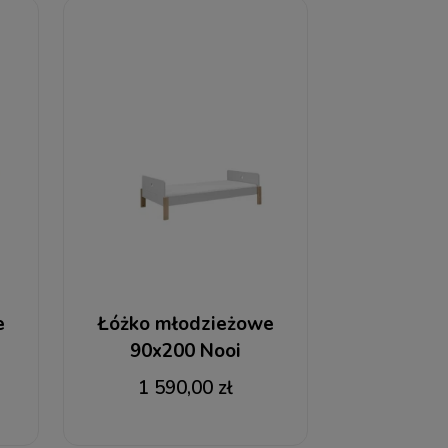
e
Łóżko młodzieżowe
90x200 Nooi
1 590,00 zł