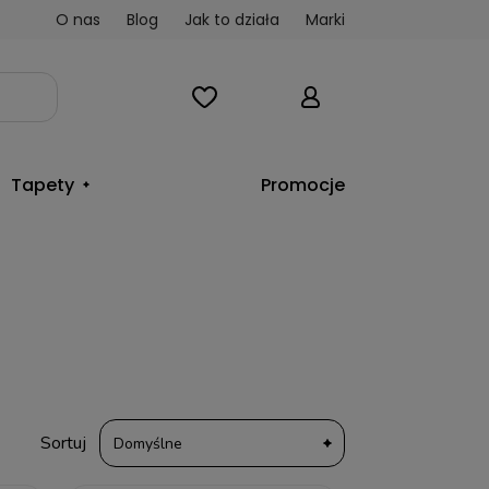
O nas
Blog
Jak to działa
Marki
Tapety
Promocje