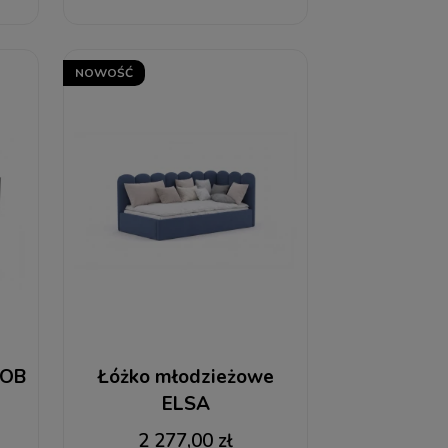
NOWOŚĆ
BOB
Łóżko młodzieżowe
ELSA
2 277,00 zł