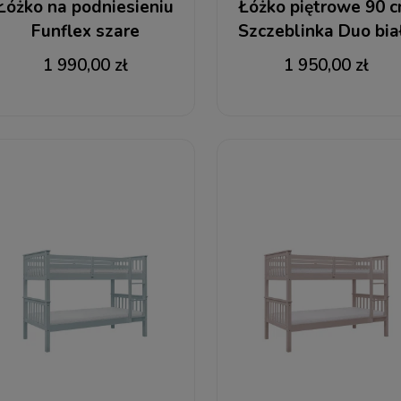
Łóżko na podniesieniu
Łóżko piętrowe 90 
Funflex szare
Szczeblinka Duo bia
1 990,00 zł
1 950,00 zł