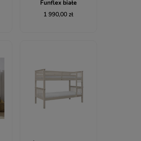
l
Funflex białe
1 990,00 zł