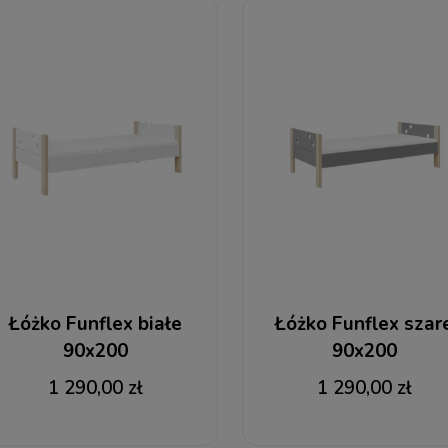
Łóżko Funflex białe
Łóżko Funflex szar
90x200
90x200
1 290,00 zł
1 290,00 zł