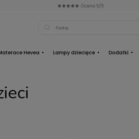
Materace Hevea
Lampy dziecięce
Dodatki
ieci