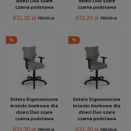
dzieci Duo szare
dzieci Duo szare
czarna podstawa
czarna podstawa
631,20 zł
631,20 zł
789,00 zł
789,00 zł
Entelo Ergonomiczne
Entelo Ergonomiczne
krzesło biurkowe dla
krzesło biurkowe dla
dzieci Duo szare
dzieci Duo szare
czarna podstawa
czarna podstawa
631,20 zł
631,20 zł
789,00 zł
789,00 zł