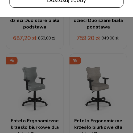
Dostosuj zgody
Entelo Ergonomiczne
Entelo Ergonomiczne
krzesło biurkowe dla
krzesło biurkowe dla
dzieci Duo szare biała
dzieci Duo szare biała
podstawa
podstawa
687,20 zł
759,20 zł
859,00 zł
949,00 zł
Entelo Ergonomiczne
Entelo Ergonomiczne
krzesło biurkowe dla
krzesło biurkowe dla