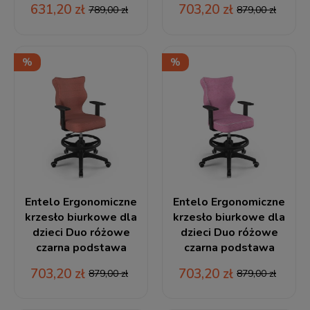
631,20 zł
703,20 zł
789,00 zł
879,00 zł
Entelo Ergonomiczne
Entelo Ergonomiczne
krzesło biurkowe dla
krzesło biurkowe dla
dzieci Duo różowe
dzieci Duo różowe
czarna podstawa
czarna podstawa
703,20 zł
703,20 zł
879,00 zł
879,00 zł