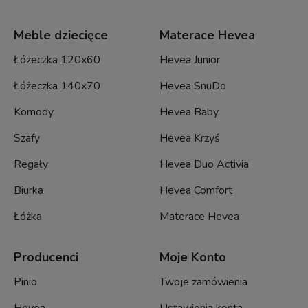
Meble dziecięce
Materace Hevea
Łóżeczka 120x60
Hevea Junior
Łóżeczka 140x70
Hevea SnuDo
Komody
Hevea Baby
Szafy
Hevea Krzyś
Regały
Hevea Duo Activia
Biurka
Hevea Comfort
Łóżka
Materace Hevea
Producenci
Moje Konto
Pinio
Twoje zamówienia