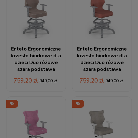
Entelo Ergonomiczne
Entelo Ergonomiczne
krzesło biurkowe dla
krzesło biurkowe dla
dzieci Duo różowe
dzieci Duo różowe
szara podstawa
szara podstawa
759,20 zł
759,20 zł
949,00 zł
949,00 zł