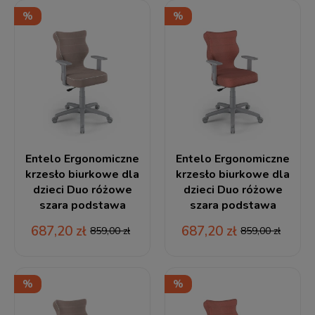
Entelo Ergonomiczne
Entelo Ergonomiczne
krzesło biurkowe dla
krzesło biurkowe dla
dzieci Duo różowe
dzieci Duo różowe
szara podstawa
szara podstawa
687,20 zł
687,20 zł
859,00 zł
859,00 zł