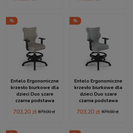
Entelo Ergonomiczne
Entelo Ergonomiczne
krzesło biurkowe dla
krzesło biurkowe dla
dzieci Duo szare
dzieci Duo szare
czarna podstawa
czarna podstawa
703,20 zł
703,20 zł
879,00 zł
879,00 zł