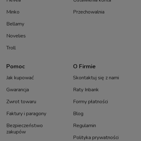
Hevea
Ustawienia konta
Minko
Przechowalnia
Bellamy
Novelies
Troll
Pomoc
O Firmie
Jak kupować
Skontaktuj się z nami
Gwarancja
Raty Inbank
Zwrot towaru
Formy płatności
Faktury i paragony
Blog
Bezpieczeństwo
Regulamin
zakupów
Polityka prywatności