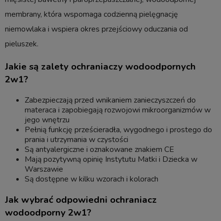
membrany, która wspomaga codzienną pielęgnację
niemowlaka i wspiera okres przejściowy oduczania od
pieluszek.
Jakie są zalety ochraniaczy wodoodpornych
2w1?
Zabezpieczają przed wnikaniem zanieczyszczeń do
materaca i zapobiegają rozwojowi mikroorganizmów w
jego wnętrzu
Pełnią funkcję prześcieradła, wygodnego i prostego do
prania i utrzymania w czystości
Są antyalergiczne i oznakowane znakiem CE
Mają pozytywną opinię Instytutu Matki i Dziecka w
Warszawie
Są dostępne w kilku wzorach i kolorach
Jak wybrać odpowiedni ochraniacz
wodoodporny 2w1?