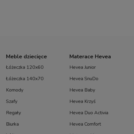
Meble dziecięce
Materace Hevea
Łóżeczka 120x60
Hevea Junior
Łóżeczka 140x70
Hevea SnuDo
Komody
Hevea Baby
Szafy
Hevea Krzyś
Regały
Hevea Duo Activia
Biurka
Hevea Comfort