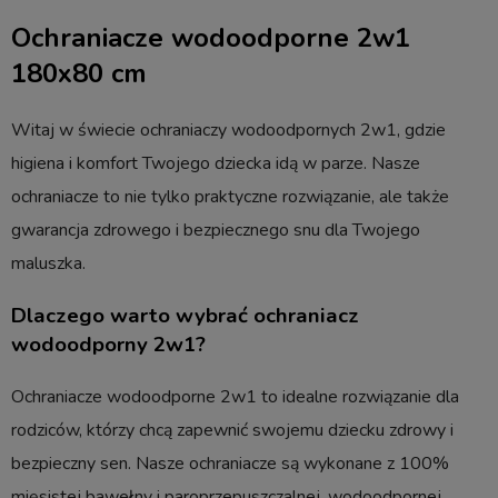
Ochraniacze wodoodporne 2w1
180x80 cm
Witaj w świecie ochraniaczy wodoodpornych 2w1, gdzie
higiena i komfort Twojego dziecka idą w parze. Nasze
ochraniacze to nie tylko praktyczne rozwiązanie, ale także
gwarancja zdrowego i bezpiecznego snu dla Twojego
maluszka.
Dlaczego warto wybrać ochraniacz
wodoodporny 2w1?
Ochraniacze wodoodporne 2w1 to idealne rozwiązanie dla
rodziców, którzy chcą zapewnić swojemu dziecku zdrowy i
bezpieczny sen. Nasze ochraniacze są wykonane z 100%
mięsistej bawełny i paroprzepuszczalnej, wodoodpornej