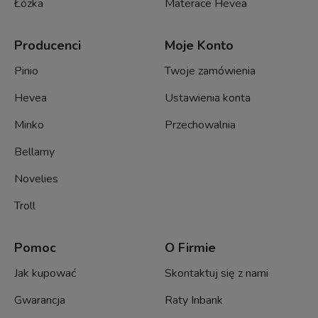
Łóżka
Materace Hevea
Producenci
Moje Konto
Pinio
Twoje zamówienia
Hevea
Ustawienia konta
Minko
Przechowalnia
Bellamy
Novelies
Troll
Pomoc
O Firmie
Jak kupować
Skontaktuj się z nami
Gwarancja
Raty Inbank