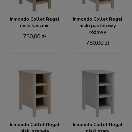
Inmondo Collet Regał
Inmondo Collet Regał
niski kaszmir
niski pastelowy
różowy
750,00 zł
750,00 zł
Inmondo Collet Regał
Inmondo Collet Regał
niski szałwia
niski szary