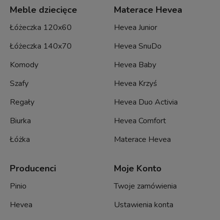
Meble dziecięce
Materace Hevea
Łóżeczka 120x60
Hevea Junior
Łóżeczka 140x70
Hevea SnuDo
Komody
Hevea Baby
Szafy
Hevea Krzyś
Regały
Hevea Duo Activia
Biurka
Hevea Comfort
Łóżka
Materace Hevea
Producenci
Moje Konto
Pinio
Twoje zamówienia
Hevea
Ustawienia konta