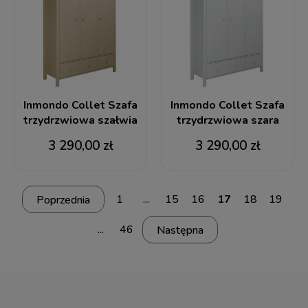
Inmondo Collet Szafa
Inmondo Collet Szafa
trzydrzwiowa szałwia
trzydrzwiowa szara
3 290,00 zł
3 290,00 zł
1
...
15
16
17
18
19
...
46