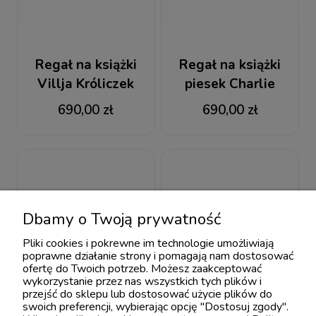
Regał na książki
Regał na książki
Villja Króliczek
piesek Charlie
690,00 zł
690,00 zł
Dbamy o Twoją prywatność
Pliki cookies i pokrewne im technologie umożliwiają
poprawne działanie strony i pomagają nam dostosować
ofertę do Twoich potrzeb. Możesz zaakceptować
wykorzystanie przez nas wszystkich tych plików i
przejść do sklepu lub dostosować użycie plików do
swoich preferencji, wybierając opcję "Dostosuj zgody".