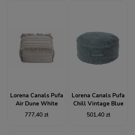
Lorena Canals Pufa
Lorena Canals Pufa
Air Dune White
Chill Vintage Blue
777,40 zł
501,40 zł