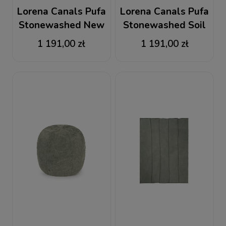
Lorena Canals Pufa
Lorena Canals Pufa
Stonewashed New
Stonewashed Soil
Grey
Brown
1 191,00 zł
1 191,00 zł