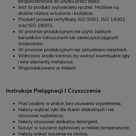
bezpieczeństwa do użytku przez dzieci.
Jest to produkt wytwarzany ręcznie. Możliwe są
drobne różnice w kolorze i kształcie.
Produkt posiada certyfikaty ISO 9001, ISO 14001
oraz ISO 18001.
W procesie produkcyjnym nie użyto żadnych
barwników toksycznych lub zanieczyszczających
środowisko.
W procesie produkcyjnym nie zatrudniano nieletnich.
Wdrożono środki kontroli, by wykryć ewentualne igły
i inne elementy metalowe.
Wyprodukowano w Indiach.
Instrukcje Pielęgnacji I Czyszczenia
Prać osobno w pralce, bez usuwania wypełnienia.
Należy wybrać cykl dla tkanin delikatnych i nie
stosować wybielaczy.
Należy stosować delikatny detergent.
Suszyć w suszarce bębnowej w niskiej temperaturze.
Należy unikać suszenia na słońcu.