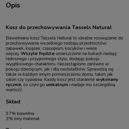
Opis
Kosz do przechowywania Tassels Natural
Bawełniany kosz Tassels Natural to idealne rozwiązanie do
przechowywania wszelkiego rodzaju przedmiotów:
zabawek, książek, czasopism, kocyków i wiele
więcej.
Wszyte frędzle
umieszczone na bokach nadają
radosnego i przyjemnego stylu, dodając pokoju
wyjątkowego charakteru. Niezastąpione zarówno w
pokoju dziecięcym, jak i dla nastolatków. Sprawdzą się
także w każdym innym pomieszczeniu domu, takim jak
salon czy sypialnia. Każdy kosz jest starannie
wykonany
ręcznie
, co czyni go
unikalnym
i nadaje mu szczególną
wartość.
Skład
97% bawełna
3% inny materiał