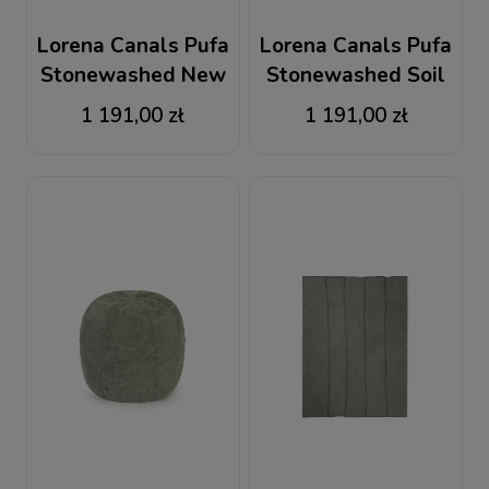
Lorena Canals Pufa
Lorena Canals Pufa
Stonewashed New
Stonewashed Soil
Grey
Brown
1 191,00 zł
1 191,00 zł