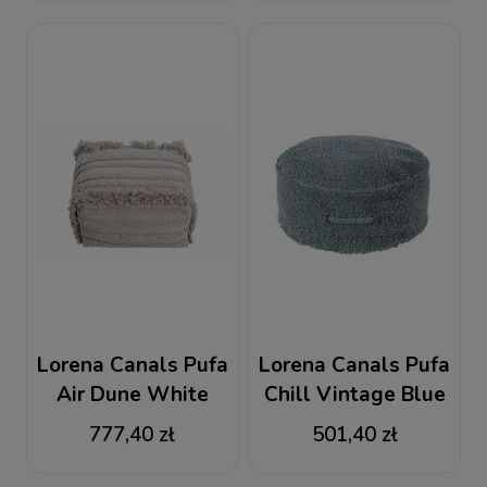
Lorena Canals Pufa
Lorena Canals Pufa
Air Dune White
Chill Vintage Blue
777,40 zł
501,40 zł