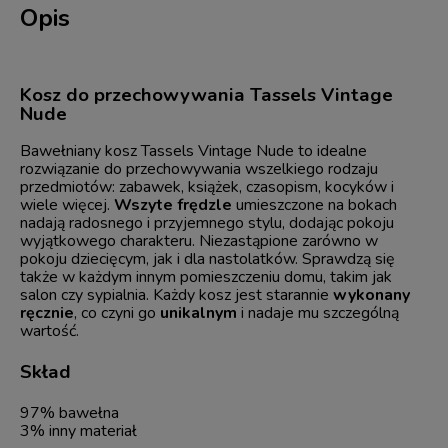
Opis
Kosz do przechowywania Tassels Vintage
Nude
Bawełniany kosz Tassels Vintage Nude to idealne
rozwiązanie do przechowywania wszelkiego rodzaju
przedmiotów: zabawek, książek, czasopism, kocyków i
wiele więcej.
Wszyte frędzle
umieszczone na bokach
nadają radosnego i przyjemnego stylu, dodając pokoju
wyjątkowego charakteru. Niezastąpione zarówno w
pokoju dziecięcym, jak i dla nastolatków. Sprawdzą się
także w każdym innym pomieszczeniu domu, takim jak
salon czy sypialnia. Każdy kosz jest starannie
wykonany
ręcznie
, co czyni go
unikalnym
i nadaje mu szczególną
wartość.
Skład
97% bawełna
3% inny materiał