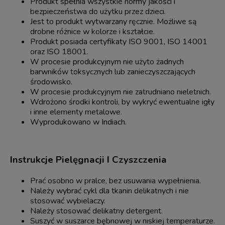
Produkt spełnia wszystkie normy jakości i
bezpieczeństwa do użytku przez dzieci.
Jest to produkt wytwarzany ręcznie. Możliwe są
drobne różnice w kolorze i kształcie.
Produkt posiada certyfikaty ISO 9001, ISO 14001
oraz ISO 18001.
W procesie produkcyjnym nie użyto żadnych
barwników toksycznych lub zanieczyszczających
środowisko.
W procesie produkcyjnym nie zatrudniano nieletnich.
Wdrożono środki kontroli, by wykryć ewentualne igły
i inne elementy metalowe.
Wyprodukowano w Indiach.
Instrukcje Pielęgnacji I Czyszczenia
Prać osobno w pralce, bez usuwania wypełnienia.
Należy wybrać cykl dla tkanin delikatnych i nie
stosować wybielaczy.
Należy stosować delikatny detergent.
Suszyć w suszarce bębnowej w niskiej temperaturze.