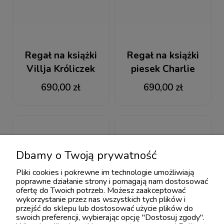
Regał na książki
Regał na książki
Villja Króliczek
piesek Charlie
690,00 zł
690,00 zł
Dbamy o Twoją prywatność
Pliki cookies i pokrewne im technologie umożliwiają
poprawne działanie strony i pomagają nam dostosować
ofertę do Twoich potrzeb. Możesz zaakceptować
wykorzystanie przez nas wszystkich tych plików i
przejść do sklepu lub dostosować użycie plików do
swoich preferencji, wybierając opcję "Dostosuj zgody".