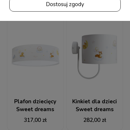
Dostosuj zgody
Plafon dziecięcy
Kinkiet dla dzieci
Sweet dreams
Sweet dreams
317,00 zł
282,00 zł