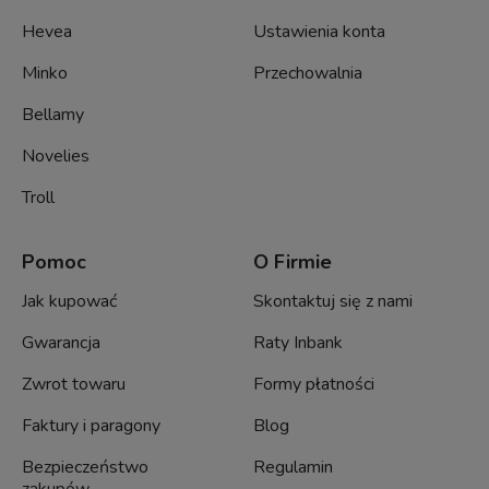
Hevea
Ustawienia konta
Minko
Przechowalnia
Bellamy
Novelies
Troll
Pomoc
O Firmie
Jak kupować
Skontaktuj się z nami
Gwarancja
Raty Inbank
Zwrot towaru
Formy płatności
Faktury i paragony
Blog
Bezpieczeństwo
Regulamin
zakupów