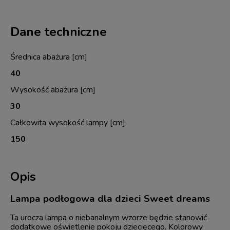
Dane techniczne
Średnica abażura [cm]
40
Wysokość abażura [cm]
30
Całkowita wysokość lampy [cm]
150
Opis
Lampa podłogowa dla dzieci Sweet dreams
Ta urocza lampa o niebanalnym wzorze będzie stanowić
dodatkowe oświetlenie pokoju dziecięcego. Kolorowy