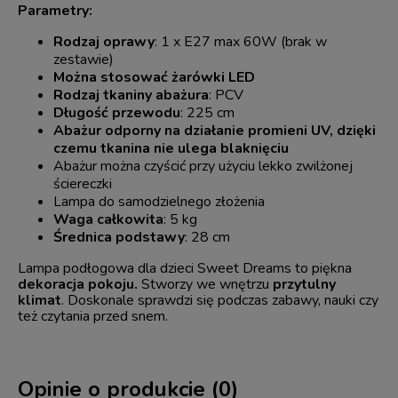
Parametry:
Rodzaj oprawy
: 1 x E27 max 60W (brak w
zestawie)
Można stosować żarówki LED
Rodzaj tkaniny abażura
: PCV
Długość przewodu
: 225 cm
Abażur odporny na działanie promieni UV, dzięki
czemu tkanina nie ulega blaknięciu
Abażur można czyścić przy użyciu lekko zwilżonej
ściereczki
Lampa do samodzielnego złożenia
Waga całkowita
: 5 kg
Średnica podstawy
: 28 cm
Lampa podłogowa dla dzieci Sweet Dreams to piękna
dekoracja pokoju.
Stworzy we wnętrzu
przytulny
klimat
. Doskonale sprawdzi się podczas zabawy, nauki czy
też czytania przed snem.
Opinie o produkcie (0)