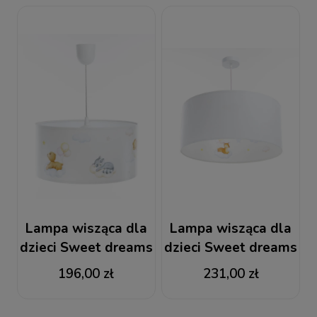
Lampa wisząca dla
Lampa wisząca dla
dzieci Sweet dreams
dzieci Sweet dreams
tkanina welurowa
196,00 zł
231,00 zł