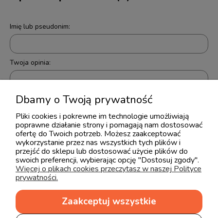
Imię lub pseudonim:
Twoja opinia:
Dbamy o Twoją prywatność
Pliki cookies i pokrewne im technologie umożliwiają
poprawne działanie strony i pomagają nam dostosować
ofertę do Twoich potrzeb. Możesz zaakceptować
wykorzystanie przez nas wszystkich tych plików i
wyślij
przejść do sklepu lub dostosować użycie plików do
swoich preferencji, wybierając opcję "Dostosuj zgody".
Więcej o plikach cookies przeczytasz w naszej Polityce
prywatności.
Zaakceptuj wszystkie
Produkty powiązane